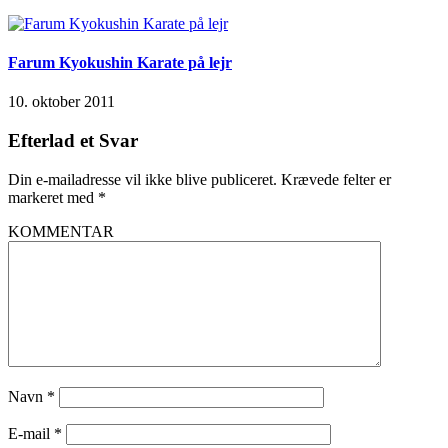
Farum Kyokushin Karate på lejr
10. oktober 2011
Efterlad et Svar
Din e-mailadresse vil ikke blive publiceret.
Krævede felter er
markeret med
*
KOMMENTAR
Navn
*
E-mail
*