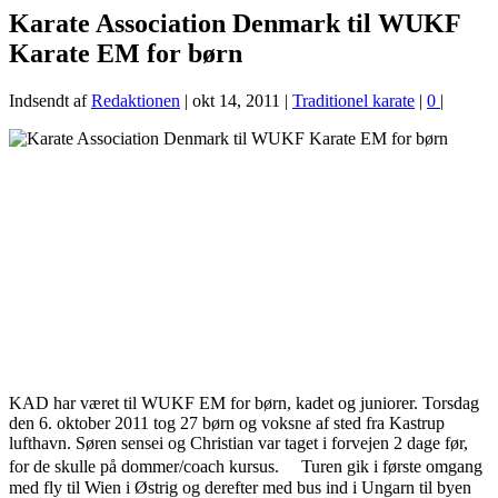
Karate Association Denmark til WUKF
Karate EM for børn
Indsendt af
Redaktionen
|
okt 14, 2011
|
Traditionel karate
|
0
|
KAD har været til WUKF EM for børn, kadet og juniorer. Torsdag
den 6. oktober 2011 tog 27 børn og voksne af sted fra Kastrup
lufthavn. Søren sensei og Christian var taget i forvejen 2 dage før,
for de skulle på dommer/coach kursus. Turen gik i første omgang
med fly til Wien i Østrig og derefter med bus ind i Ungarn til byen