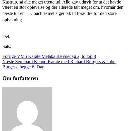
Kastrup, så alle meget trætte ud. Alle gav udtryk for at det havde
været en stor oplevelse og der allerede talt meget om, hvornår den
næste tur er. Coachteamet siger tak til forældre for den store
opbakning.
Del:
Sats:
Forrige
VM i Karate Melaka stævnedag 2, to top 8
Næste
Seminar i Kenpo Karate med Richard Burgess & John
Burgess, begge 6. Dan
Om forfatteren