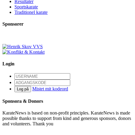
Resultater
Sportskarate
Traditionel karate
Sponsorer
Login
Mistet mit kodeord
Log på
Sponsora & Donors
KarateNews is based on non-profit principles. KarateNews is made
possible thanks to support from kind and generous sponsors, donors
and volunteers. Thank you
Become a sponsor