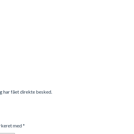
g har fået direkte besked.
arkeret med
*