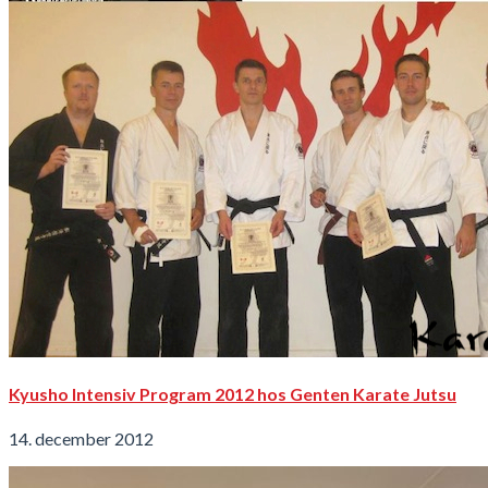
Kyusho Intensiv Program 2012 hos Genten Karate Jutsu
14. december 2012