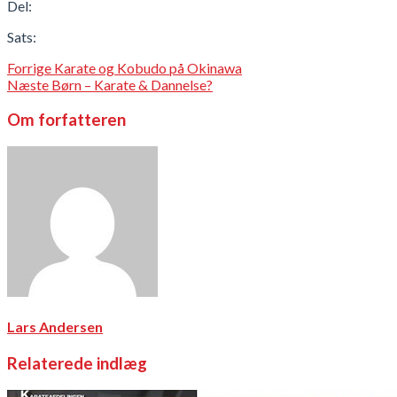
Del:
Sats:
Forrige
Karate og Kobudo på Okinawa
Næste
Børn – Karate & Dannelse?
Om forfatteren
Lars Andersen
Relaterede indlæg