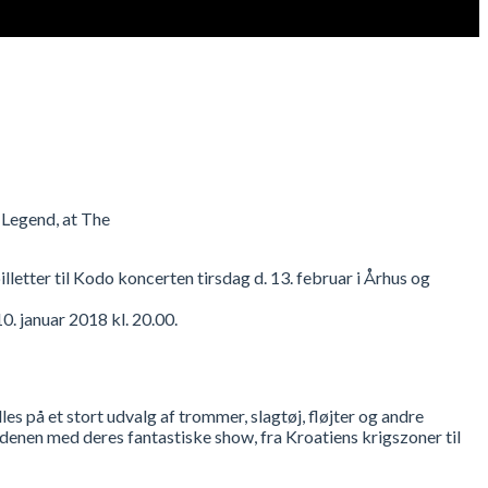
 Legend, at The
etter til Kodo koncerten tirsdag d. 13. februar i Århus og
0. januar 2018 kl. 20.00.
s på et stort udvalg af trommer, slagtøj, fløjter og andre
rdenen med deres fantastiske show, fra Kroatiens krigszoner til