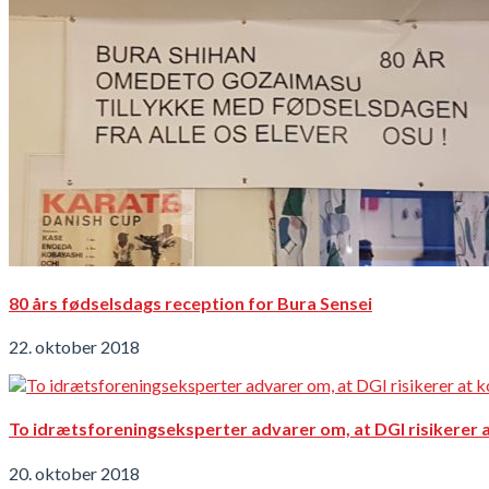
80 års fødselsdags reception for Bura Sensei
22. oktober 2018
To idrætsforeningseksperter advarer om, at DGI risikerer at 
20. oktober 2018