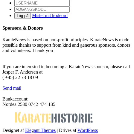
Mistet mit kodeord
Log på
Sponsora & Donors
KarateNews is based on non-profit principles. KarateNews is made
possible thanks to support from kind and generous sponsors, donors
and volunteers. Thank you
Become a sponsor
If you are interested in becoming a KarateNews sponsor, please call
Jesper F. Andersen at
( +45) 22 73 18 09
Send mail
Bankaccount:
Nordea 2580 0742-474-135
Designet af
Elegant Themes
| Drives af
WordPress