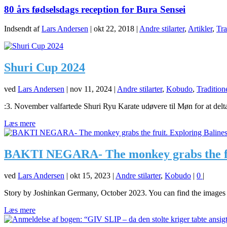
80 års fødselsdags reception for Bura Sensei
Indsendt af
Lars Andersen
|
okt 22, 2018
|
Andre stilarter
,
Artikler
,
Tra
Shuri Cup 2024
ved
Lars Andersen
|
nov 11, 2024
|
Andre stilarter
,
Kobudo
,
Tradition
:3. November valfartede Shuri Ryu Karate udøvere til Møn for at delta
Læs mere
BAKTI NEGARA- The monkey grabs the frui
ved
Lars Andersen
|
okt 15, 2023
|
Andre stilarter
,
Kobudo
|
0
|
Story by Joshinkan Germany, October 2023. You can find the images a
Læs mere