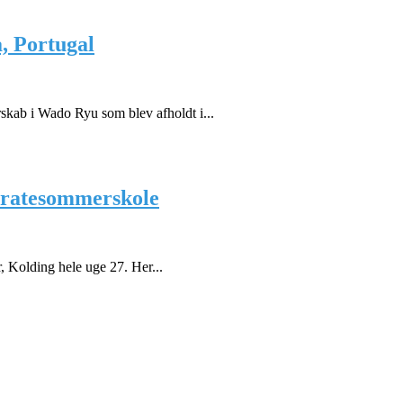
, Portugal
ab i Wado Ryu som blev afholdt i...
karatesommerskole
|
, Kolding hele uge 27. Her...