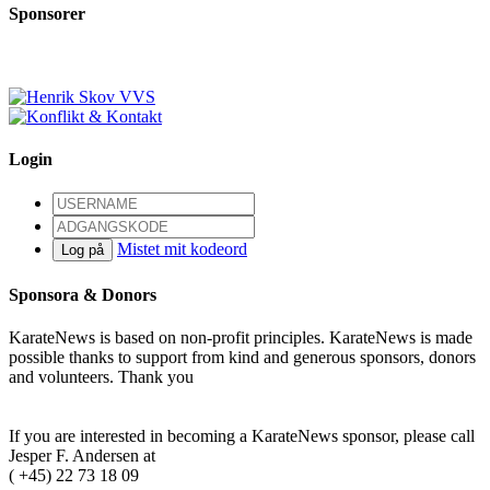
Sponsorer
Login
Mistet mit kodeord
Log på
Sponsora & Donors
KarateNews is based on non-profit principles. KarateNews is made
possible thanks to support from kind and generous sponsors, donors
and volunteers. Thank you
Become a sponsor
If you are interested in becoming a KarateNews sponsor, please call
Jesper F. Andersen at
( +45) 22 73 18 09