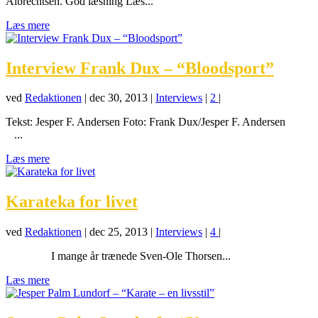
Albrechtsen. God læsning Læs...
Læs mere
Interview Frank Dux – “Bloodsport”
ved
Redaktionen
|
dec 30, 2013
|
Interviews
|
2
|
Tekst: Jesper F. Andersen Foto: Frank Dux/Jesper F. Andersen
...
Læs mere
Karateka for livet
ved
Redaktionen
|
dec 25, 2013
|
Interviews
|
4
|
I mange år trænede Sven-Ole Thorsen...
Læs mere