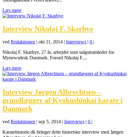
Læs mere
Interview Nikolaj F. Skarbye
ved
Redaktionen
|
okt 11, 2014
|
Interviews
|
0
|
Nikolaj F. Skarbye, 27 år, arbejder som salgsteamleder for
Mynewsdesk Danmark. Forord Nikolaj F....
Læs mere
Interview Jørgen Albrechtsen –
grundlægger af Kyokushinkai karate i
Danmark
ved
Redaktionen
|
sep 5, 2014
|
Interviews
|
0
|
Karatehistorie.dk bringer dette historiske interview med Jørgen