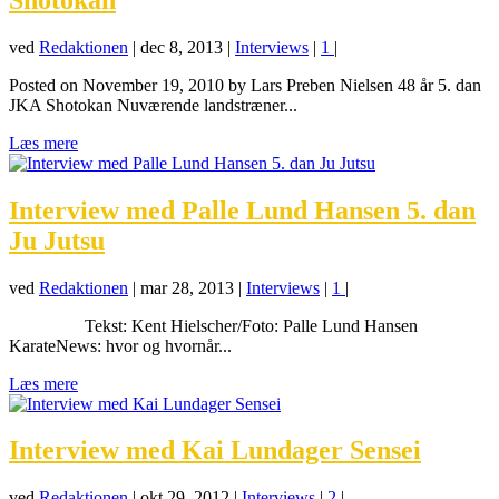
ved
Redaktionen
|
dec 8, 2013
|
Interviews
|
1
|
Posted on November 19, 2010 by Lars Preben Nielsen 48 år 5. dan
JKA Shotokan Nuværende landstræner...
Læs mere
Interview med Palle Lund Hansen 5. dan
Ju Jutsu
ved
Redaktionen
|
mar 28, 2013
|
Interviews
|
1
|
Tekst: Kent Hielscher/Foto: Palle Lund Hansen
KarateNews: hvor og hvornår...
Læs mere
Interview med Kai Lundager Sensei
ved
Redaktionen
|
okt 29, 2012
|
Interviews
|
2
|