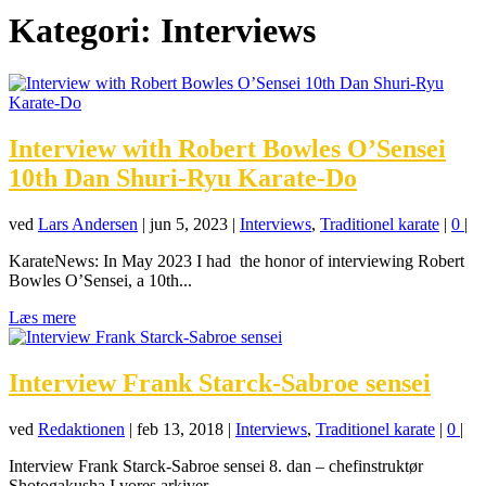
Kategori:
Interviews
Interview with Robert Bowles O’Sensei
10th Dan Shuri-Ryu Karate-Do
ved
Lars Andersen
|
jun 5, 2023
|
Interviews
,
Traditionel karate
|
0
|
KarateNews: In May 2023 I had the honor of interviewing Robert
Bowles O’Sensei, a 10th...
Læs mere
Interview Frank Starck-Sabroe sensei
ved
Redaktionen
|
feb 13, 2018
|
Interviews
,
Traditionel karate
|
0
|
Interview Frank Starck-Sabroe sensei 8. dan – chefinstruktør
Shotogakusha I vores arkiver...