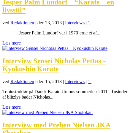
Jesper Palm Lundorf – “Karate – en
livsstil”
ved
Redaktionen
|
dec 23, 2013
|
Interviews
|
1
|
Jesper Palm Lundorf var i 1970’erne et af...
Læs mere
Interview Sensei Nicholas Pettas –
Kyokushin Karate
ved
Redaktionen
|
dec 15, 2013
|
Interviews
|
1
|
Topinstruktør på Dansk Karate Unions sommerlejr 2011 Tusinder
af blitzlys bader Nicholas...
Læs mere
Interview med Preben Nielsen JKA
Shotokan