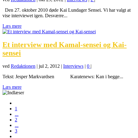
Den 27. oktober 2010 døde Kai Lundager Sensei. Vi har valgt at
vise interviewet igen. Desværre...
Læs mere
Et interview med Kamal-sensei og Kai-
sensei
ved
Redaktionen
|
jul 2, 2012
|
Interviews
|
0
|
Tekst: Jesper Markvardsen Karatenews: Kan i begge...
Læs mere
1
...
2
...
3