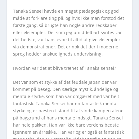
Tanaka Sensei havde en meget pædagogisk og god
måde at forklare ting på, og hvis ikke man forstod det
første gang, så brugte han nogle andre redskaber
eller eksempler. Det som jeg umiddelbart syntes var
det bedste, var hans evne til altid at give eksempler
via demonstrationer. Det er nok det der i moderne
sprog hedder anskueligheds undervisning.
Hvordan var det at blive trænet af Tanaka sensei?
Det var som et stykke af det feudale Japan der var
kommet på besøg. Den særlige mystik, åndelige og
mentale styrke, som han var omgæret med var helt
fantastisk. Tanaka Sensei har en fantastisk mental
styrke og er næsten i stand til at vinde kampen alene
på baggrund af hans mentale indsigt. Tanaka Sensei
har hele pakken. Han var ikke bare verdens bedste
igennem en årrække. Han var og er også et fantastisk