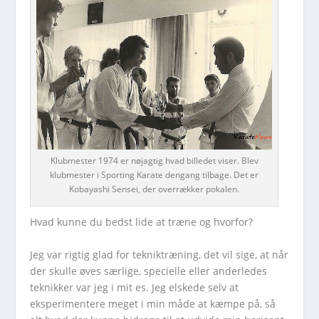
Klubmester 1974 er nøjagtig hvad billedet viser. Blev
klubmester i Sporting Karate dengang tilbage. Det er
Kobayashi Sensei, der overrækker pokalen.
Hvad kunne du bedst lide at træne og hvorfor?
Jeg var rigtig glad for tekniktræning, det vil sige, at når
der skulle øves særlige, specielle eller anderledes
teknikker var jeg i mit es. Jeg elskede selv at
eksperimentere meget i min måde at kæmpe på, så