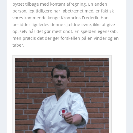
byttet tilbage med kontant afregning. En anden
person, jeg tidligere har løbetrænet med, er faktisk
vores kommende konge Kronprins Frederik. Han
besidder ligeledes denne sjældne evne, ikke at give
op, selv når det gør mest ondt. En sjælden egenskab,
men præcis det der gør forskellen på en vinder og en
taber.