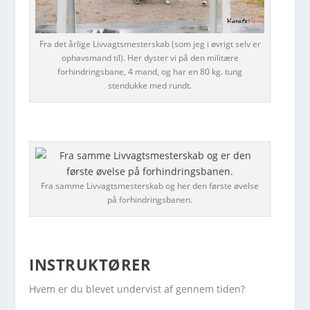
Fra det årlige Livvagtsmesterskab (som jeg i øvrigt selv er
ophavsmand til). Her dyster vi på den militære
forhindringsbane, 4 mand, og har en 80 kg. tung
stendukke med rundt.
Fra samme Livvagtsmesterskab og her den første øvelse
på forhindringsbanen.
INSTRUKTØRER
Hvem er du blevet undervist af gennem tiden?