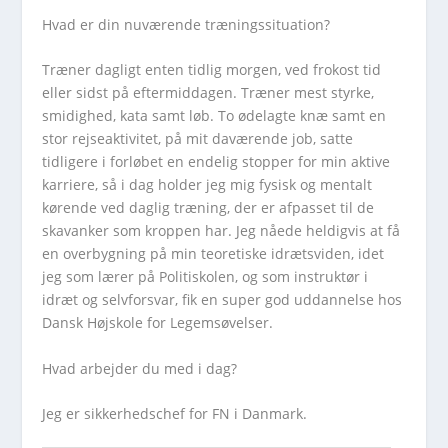
Hvad er din nuværende træningssituation?
Træner dagligt enten tidlig morgen, ved frokost tid
eller sidst på eftermiddagen. Træner mest styrke,
smidighed, kata samt løb. To ødelagte knæ samt en
stor rejseaktivitet, på mit daværende job, satte
tidligere i forløbet en endelig stopper for min aktive
karriere, så i dag holder jeg mig fysisk og mentalt
kørende ved daglig træning, der er afpasset til de
skavanker som kroppen har. Jeg nåede heldigvis at få
en overbygning på min teoretiske idrætsviden, idet
jeg som lærer på Politiskolen, og som instruktør i
idræt og selvforsvar, fik en super god uddannelse hos
Dansk Højskole for Legemsøvelser.
Hvad arbejder du med i dag?
Jeg er sikkerhedschef for FN i Danmark.