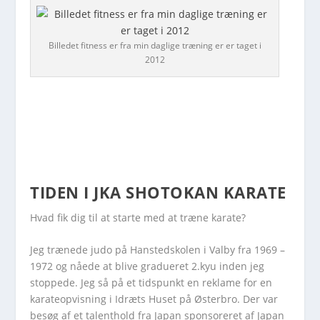
Billedet fitness er fra min daglige træning er er taget i
2012
TIDEN I JKA SHOTOKAN KARATE
Hvad fik dig til at starte med at træne karate?
Jeg trænede judo på Hanstedskolen i Valby fra 1969 –
1972 og nåede at blive gradueret 2.kyu inden jeg
stoppede. Jeg så på et tidspunkt en reklame for en
karateopvisning i Idræts Huset på Østerbro. Der var
besøg af et talenthold fra Japan sponsoreret af Japan