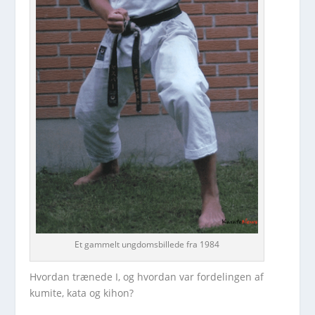
Et gammelt ungdomsbillede fra 1984
Hvordan trænede I, og hvordan var fordelingen af
kumite, kata og kihon?