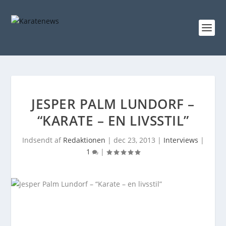
JESPER PALM LUNDORF –
“KARATE – EN LIVSSTIL”
Indsendt af
Redaktionen
|
dec 23, 2013
|
Interviews
|
1
|