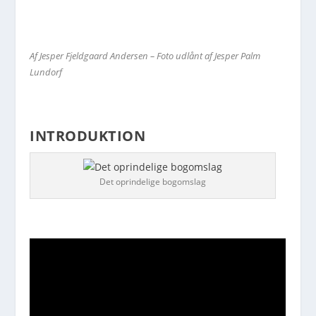
Af Jesper Fjeldgaard Andersen – Foto udlånt af Jesper Palm
Lundorf
INTRODUKTION
Det oprindelige bogomslag