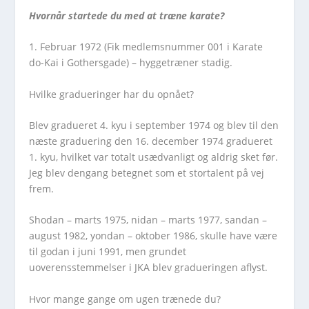
Hvornår startede du med at træne karate?
1. Februar 1972 (Fik medlemsnummer 001 i Karate
do-Kai i Gothersgade) – hyggetræner stadig.
Hvilke gradueringer har du opnået?
Blev gradueret 4. kyu i september 1974 og blev til den
næste graduering den 16. december 1974 gradueret
1. kyu, hvilket var totalt usædvanligt og aldrig sket før.
Jeg blev dengang betegnet som et stortalent på vej
frem.
Shodan – marts 1975, nidan – marts 1977, sandan –
august 1982, yondan – oktober 1986, skulle have være
til godan i juni 1991, men grundet
uoverensstemmelser i JKA blev gradueringen aflyst.
Hvor mange gange om ugen trænede du?