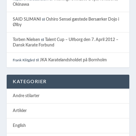
Okinawa
SAID SLIMANI
Oshiro Sensei gæstede Bersærker Dojo i
til
Ølby
Torben Nielsen
Talent Cup – Ulfborg den 7. April 2012 –
til
Dansk Karate Forbund
JKA Karatelandsholdet på Bornholm
Frank Klitgård
til
KATEGORIER
Andre stilarter
Artikler
English