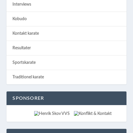
Interviews
Kobudo
Kontakt karate
Resultater
Sportskarate
Traditionel karate
SPONSORER