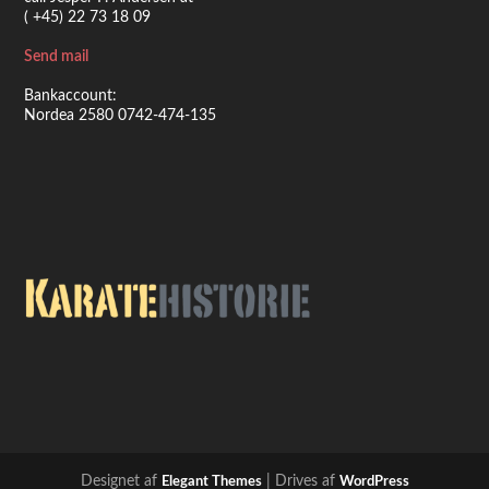
( +45) 22 73 18 09
Send mail
Bankaccount:
Nordea 2580 0742-474-135
Designet af
| Drives af
Elegant Themes
WordPress