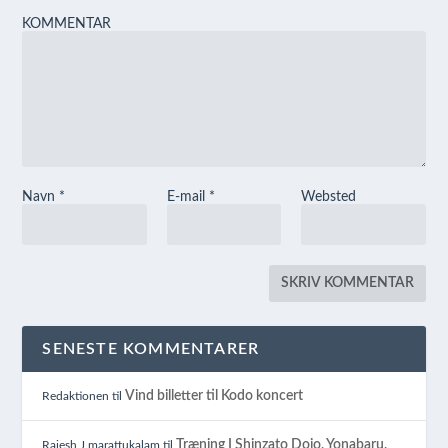
KOMMENTAR
Navn
*
E-mail
*
Websted
SENESTE KOMMENTARER
Vind billetter til Kodo koncert
Redaktionen
til
Træning I Shinzato Dojo, Yonabaru,
Rajesh J marattukalam
til