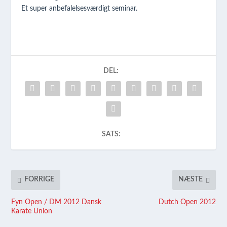
Et super anbefalelsesværdigt seminar.
DEL:
SATS:
FORRIGE
NÆSTE
Fyn Open / DM 2012 Dansk
Dutch Open 2012
Karate Union