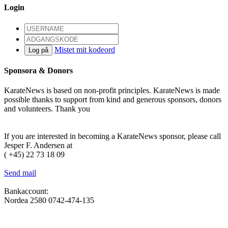
Login
Mistet mit kodeord
Log på
Sponsora & Donors
KarateNews is based on non-profit principles. KarateNews is made
possible thanks to support from kind and generous sponsors, donors
and volunteers. Thank you
Become a sponsor
If you are interested in becoming a KarateNews sponsor, please call
Jesper F. Andersen at
( +45) 22 73 18 09
Send mail
Bankaccount:
Nordea 2580 0742-474-135