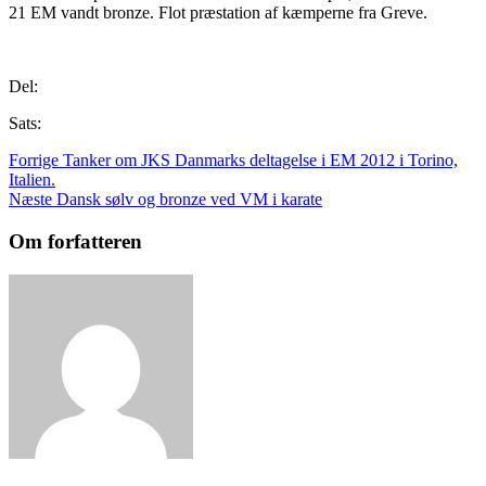
21 EM vandt bronze. Flot præstation af kæmperne fra Greve.
Del:
Sats:
Forrige
Tanker om JKS Danmarks deltagelse i EM 2012 i Torino,
Italien.
Næste
Dansk sølv og bronze ved VM i karate
Om forfatteren