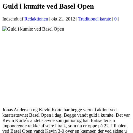
Guld i kumite ved Basel Open
Indsendt af
Redaktionen
|
okt 21, 2012
|
Traditionel karate
|
0
|
Jonas Andersen og Kevin Korte har begge været i aktion ved
karatestævnet Basel Open i dag. Begge vandt guld i kumite. Det var
Kevin Korte`s andet stævne som junior og han fortsætter sin
imponerende række af sejre i træk, som nu er oppe på 22. I finalen
ved Basel Open vandt Kevin 3-0 over en kæmper, der ved sidste u