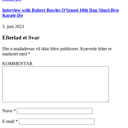
Interview with Robert Bowles O’Sensei 10th Dan Shuri-Ryu
Karate-Do
5. juni 2023
Efterlad et Svar
Din e-mailadresse vil ikke blive publiceret.
Krævede felter er
markeret med
*
KOMMENTAR
Navn
*
E-mail
*