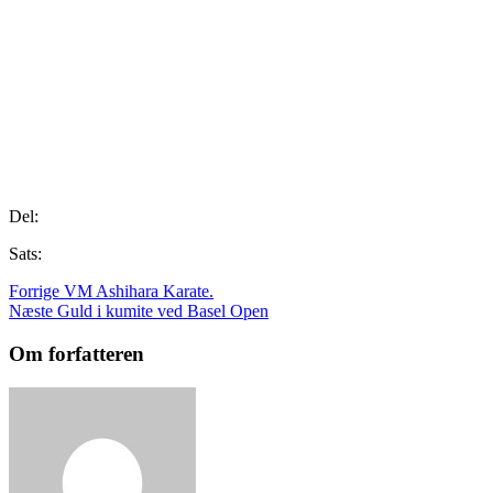
Del:
Sats:
Forrige
VM Ashihara Karate.
Næste
Guld i kumite ved Basel Open
Om forfatteren