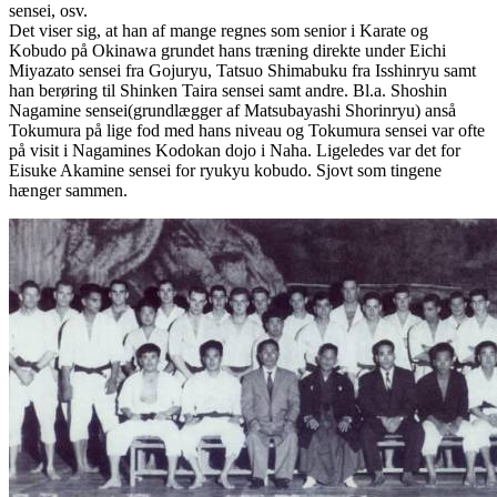
sensei, osv.
Det viser sig, at han af mange regnes som senior i Karate og
Kobudo på Okinawa grundet hans træning direkte under Eichi
Miyazato sensei fra Gojuryu, Tatsuo Shimabuku fra Isshinryu samt
han berøring til Shinken Taira sensei samt andre. Bl.a. Shoshin
Nagamine sensei(grundlægger af Matsubayashi Shorinryu) anså
Tokumura på lige fod med hans niveau og Tokumura sensei var ofte
på visit i Nagamines Kodokan dojo i Naha. Ligeledes var det for
Eisuke Akamine sensei for ryukyu kobudo. Sjovt som tingene
hænger sammen.