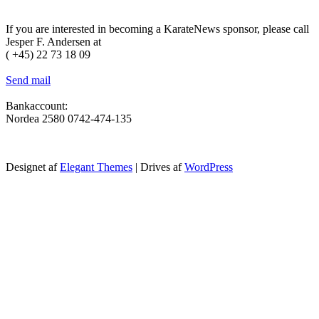
Become a sponsor
If you are interested in becoming a KarateNews sponsor, please call
Jesper F. Andersen at
( +45) 22 73 18 09
Send mail
Bankaccount:
Nordea 2580 0742-474-135
Designet af
Elegant Themes
| Drives af
WordPress