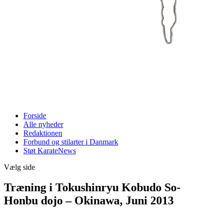
Forside
Alle nyheder
Redaktionen
Forbund og stilarter i Danmark
Støt KarateNews
Vælg side
Træning i Tokushinryu Kobudo So-
Honbu dojo – Okinawa, Juni 2013