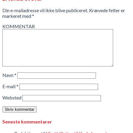
Din e-mailadresse vil ikke blive publiceret.
Krævede felter er
markeret med
*
KOMMENTAR
Navn
*
E-mail
*
Websted
Seneste kommentarer