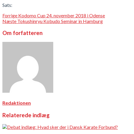
Sats:
Forrige
Kodomo Cup 24. november 2018 i Odense
Næste
Tokushinryu Kobudo Seminar in Hamburg
Om forfatteren
Redaktionen
Relaterede indlæg