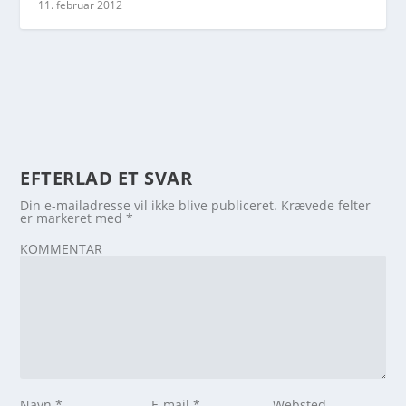
11. februar 2012
EFTERLAD ET SVAR
Din e-mailadresse vil ikke blive publiceret.
Krævede felter
er markeret med
*
KOMMENTAR
Navn
*
E-mail
*
Websted