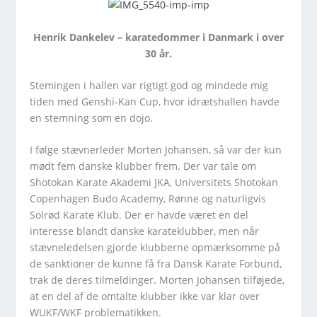
Henrik Dankelev – karatedommer i Danmark i over
30 år.
Stemingen i hallen var rigtigt god og mindede mig
tiden med Genshi-Kan Cup, hvor idrætshallen havde
en stemning som en dojo.
I følge stævnerleder Morten Johansen, så var der kun
mødt fem danske klubber frem. Der var tale om
Shotokan Karate Akademi JKA, Universitets Shotokan
Copenhagen Budo Academy, Rønne og naturligvis
Solrød Karate Klub. Der er havde været en del
interesse blandt danske karateklubber, men når
stævneledelsen gjorde klubberne opmærksomme på
de sanktioner de kunne få fra Dansk Karate Forbund,
trak de deres tilmeldinger. Morten Johansen tilføjede,
at en del af de omtalte klubber ikke var klar over
WUKF/WKF problematikken.