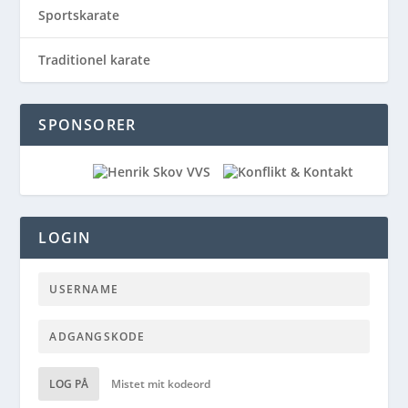
Sportskarate
Traditionel karate
SPONSORER
LOGIN
LOG PÅ
Mistet mit kodeord