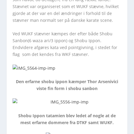
Stævnet var organiseret som et WUKF stævne, hvilket
gjorde at der var en del ændringer i forhold til de
stævner man normalt ser på danske karate scene.
Ved WUKF stævner kæmpes der efter både Shobu
Sanbon(6 waza ari/3 ippon) og Shobu Ippon.
Endvidere afgøres kata ved pointgivning, i stedet for
flag som det kendes fra WKF stævner.
Den erfarne shobu ippon kæmper Thor Arsenivici
viste fin form i shobu sanbon
Shobu Ippon tatamien blev ledet af nogle at de
mest erfarne dommere fra DTKF samt WUKF.