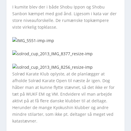
I kumite blev der i både Shobu Ippon og Shobu
Sanbon kæmpet med god ånd. Ligesom i kata var der
store niveauforskelle. De rumænske topkæmpere
viste virkelig topklasse.
Solrød Karate Klub oplyste, at de planlægger at
afholde Solrød Karate Open til næste år igen. Dog
håber man at kunne flytte stævnet, så det ikke er for
tæt på WUKF EM og VM. Endvidere vil man arbejde
aktivt på at få flere danske klubber til at deltage.
Herunder de mange Kyokushin klubber og andre
mindre stilarter, som ikke pt. deltager så meget ved
katastævner.