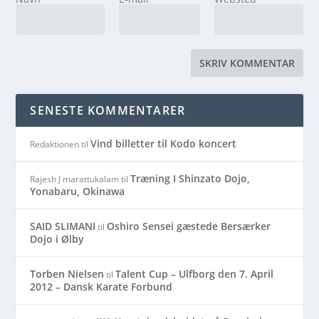
SENESTE KOMMENTARER
Vind billetter til Kodo koncert
Redaktionen
til
Træning I Shinzato Dojo,
Rajesh J marattukalam
til
Yonabaru, Okinawa
SAID SLIMANI
Oshiro Sensei gæstede Bersærker
til
Dojo i Ølby
Torben Nielsen
Talent Cup – Ulfborg den 7. April
til
2012 – Dansk Karate Forbund