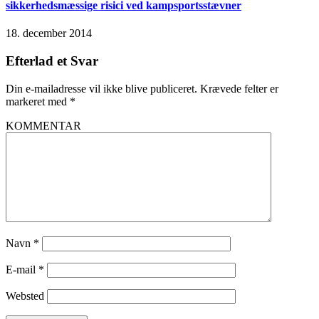
sikkerhedsmæssige risici ved kampsportsstævner
18. december 2014
Efterlad et Svar
Din e-mailadresse vil ikke blive publiceret.
Krævede felter er
markeret med
*
KOMMENTAR
Navn
*
E-mail
*
Websted