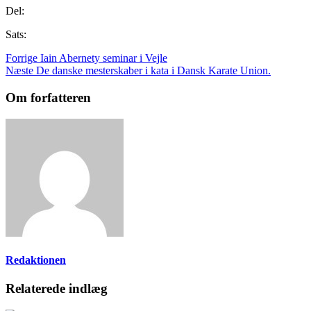
Del:
Sats:
Forrige
Iain Abernety seminar i Vejle
Næste
De danske mesterskaber i kata i Dansk Karate Union.
Om forfatteren
Redaktionen
Relaterede indlæg