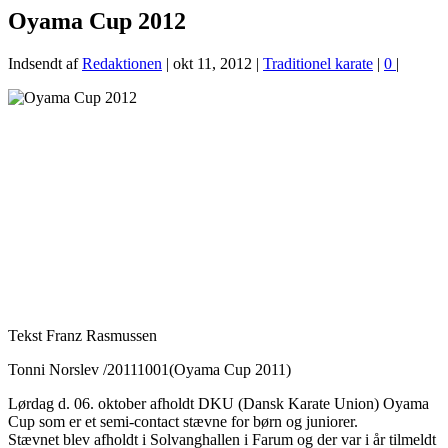
Oyama Cup 2012
Indsendt af
Redaktionen
|
okt 11, 2012
|
Traditionel karate
|
0
|
Tekst Franz Rasmussen
Tonni Norslev /20111001(Oyama Cup 2011)
Lørdag d. 06. oktober afholdt DKU (Dansk Karate Union) Oyama
Cup som er et semi-contact stævne for børn og juniorer.
Stævnet blev afholdt i Solvanghallen i Farum og der var i år tilmeldt