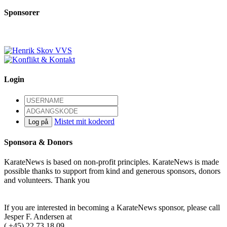
Sponsorer
Login
Mistet mit kodeord
Log på
Sponsora & Donors
KarateNews is based on non-profit principles. KarateNews is made
possible thanks to support from kind and generous sponsors, donors
and volunteers. Thank you
Become a sponsor
If you are interested in becoming a KarateNews sponsor, please call
Jesper F. Andersen at
( +45) 22 73 18 09