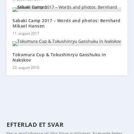
Sabaki Camp 2017 – Words and photos: Bernhard
Mikael Hansen
11. august 2017
Tokumura Cup & Tokushinryu Gasshuku in
Nakskov
22. august 2016
EFTERLAD ET SVAR
Din e-mailadresse vil ikke blive publiceret.
Krævede felter