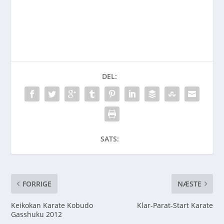
DEL:
SATS:
FORRIGE
NÆSTE
Keikokan Karate Kobudo
Klar-Parat-Start Karate
Gasshuku 2012