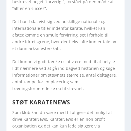
beskrevet noget “farverigt”, forstået på den måde at
“alt er en succes”.
Det har b.la. vist sig ved adskillige nationale og
internationale titler indenfor karate, hvilket kan
afstedkomme en smule forvirring, set i forhold til
andre idrætsgrene, hvor der f.eks. ofte kun er tale om
et danmarksmesterskab.
Det kunne vi godt tænke os at være med til at belyse
lidt nærmere ved at gå ind bagved historien og søge
informationer om stævnets størrelse, antal deltagere,
antal kampe før en placering samt
træningsforberedelse op til stævnet.
STØT KARATENEWS
Som klub kan du være med til at gøre det muligt at
drive KarateNews. KarateNews er en non profit
organisation og det kan kun lade sig gøre via