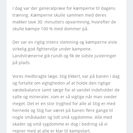
I dag var der generalprøve for kæmperne til dagens
træning. Kæmperne skulle sammen med deres
makker lave 30. minutters opvarmning, hvorefter de
skulle kæmpe 100 % med dommer på.
Der var en rigtig intens stemning og kæmperne viste
virkelig god fightervilje under kampene.
Landstrænerne gik rundt og fik de sidste justeringer
på plads.
Vores medbragte læge, Stig Ekkert, var på banen i dag
og fortalte om vigtigheden af at holde den rigtige
væskebalance samt sørge for at vandet indeholder de
salte og mineraler, som er så vigtige når man sveder
meget. Det er en stor tryghed for alle at Stig er med
hernede og Stig har været på banen flere gange til
nogle småskader og lidt små sygdomme. Alle med
skader og små sygdomme er dog i bedring så vi
regner med at alle er klar til kampstart.