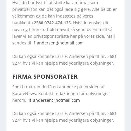
Hvis du har lyst til at støtte karatenews som
privatperson kan det også lade sig gøre. Alle beløb er
velkommen og de kan indsættes på vores
bankkonto
2580 0742-474-135.
Hvis du ønsker dit
navn og tilhørsforhold nævnt så send os en mail så
laver vi en privatsponsorliste her på vores side. Mail
sendes til
lf_andersen@hotmail.com
Du kan også kontakte Lars F. Andersen på tlf.nr. 2681
9274 hvis vi kan hjælpe med yderligere oplysninger.
FIRMA SPONSORATER
Som firma kan du få en annonce på forsiden af
KarateNews. Kontakt redaktionen for oplysninger
herom.
lf_andersen@hotmail.com
Du kan også kontakte Lars F. Andersen på tlf.nr. 2681
9274 hvis vi kan hjælpe med yderligere oplysninger.