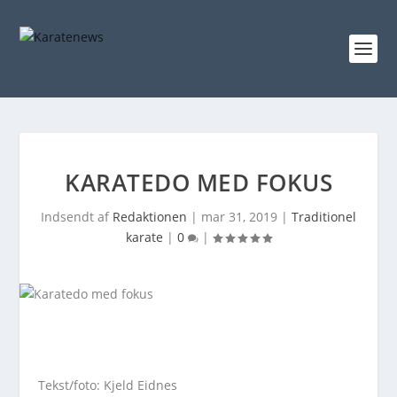
KARATEDO MED FOKUS
Indsendt af
Redaktionen
|
mar 31, 2019
|
Traditionel
karate
|
0
|
Tekst/foto: Kjeld Eidnes