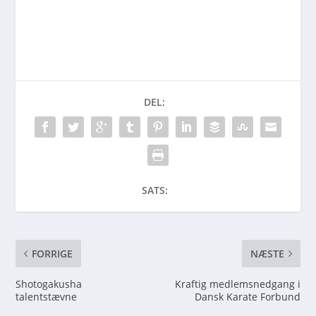
DEL:
SATS:
FORRIGE
NÆSTE
Shotogakusha
Kraftig medlemsnedgang i
talentstævne
Dansk Karate Forbund