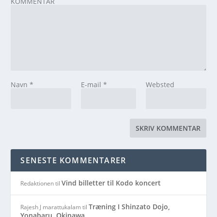
KOMMENTAR
Navn
*
E-mail
*
Websted
SENESTE KOMMENTARER
Vind billetter til Kodo koncert
Redaktionen
til
Træning I Shinzato Dojo,
Rajesh J marattukalam
til
Yonabaru, Okinawa