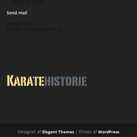
( +45) 22 73 18 09
Send mail
Bankaccount:
Nordea 2580 0742-474-135
Designet af
| Drives af
Elegant Themes
WordPress