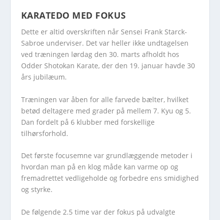
KARATEDO MED FOKUS
Dette er altid overskriften når Sensei Frank Starck-
Sabroe underviser. Det var heller ikke undtagelsen
ved træningen lørdag den 30. marts afholdt hos
Odder Shotokan Karate, der den 19. januar havde 30
års jubilæum.
Træningen var åben for alle farvede bælter, hvilket
betød deltagere med grader på mellem 7. Kyu og 5.
Dan fordelt på 6 klubber med forskellige
tilhørsforhold.
Det første focusemne var grundlæggende metoder i
hvordan man på en klog måde kan varme op og
fremadrettet vedligeholde og forbedre ens smidighed
og styrke.
De følgende 2.5 time var der fokus på udvalgte