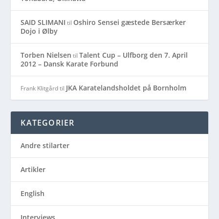
SAID SLIMANI
Oshiro Sensei gæstede Bersærker
til
Dojo i Ølby
Torben Nielsen
Talent Cup – Ulfborg den 7. April
til
2012 – Dansk Karate Forbund
JKA Karatelandsholdet på Bornholm
Frank Klitgård
til
KATEGORIER
Andre stilarter
Artikler
English
Interviews