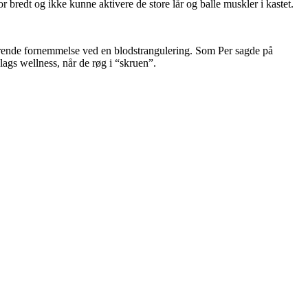
 bredt og ikke kunne aktivere de store lår og balle muskler i kastet.
 snorende fornemmelse ved en blodstrangulering. Som Per sagde på
lags wellness, når de røg i “skruen”.