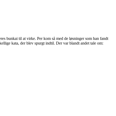
eres bunkai til at virke. Per kom så med de løsninger som han fandt
llige kata, der blev spurgt indtil. Der var blandt andet tale om: