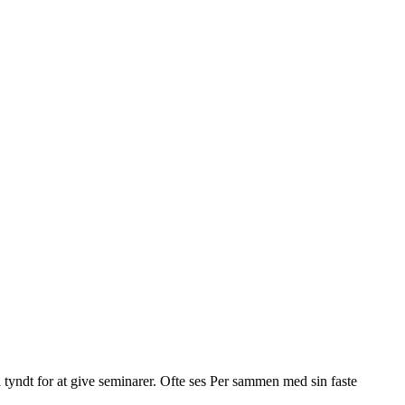
pa tyndt for at give seminarer. Ofte ses Per sammen med sin faste