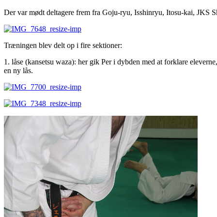
Der var mødt deltagere frem fra Goju-ryu, Isshinryu, Itosu-kai, JKS 
Træningen blev delt op i fire sektioner:
1. låse (kansetsu waza): her gik Per i dybden med at forklare eleverne
en ny lås.