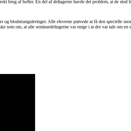
kt brug af hofter. En del af deltagerne havde det problem, at de stod for
inger og blodstranguleringer. Alle eleverne prøvede at få den specielle
kke som om, at alle seminardeltagerne var enige i at der var tale om en s