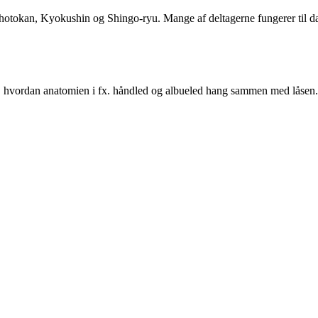
Shotokan, Kyokushin og Shingo-ryu. Mange af deltagerne fungerer til dag
, hvordan anatomien i fx. håndled og albueled hang sammen med låsen. De