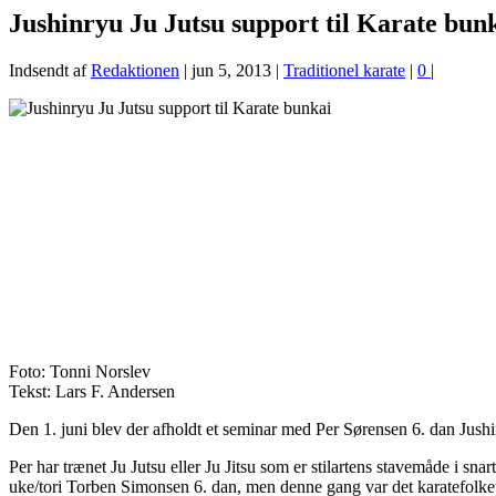
Jushinryu Ju Jutsu support til Karate bun
Indsendt af
Redaktionen
|
jun 5, 2013
|
Traditionel karate
|
0
|
Foto: Tonni Norslev
Tekst: Lars F. Andersen
Den 1. juni blev der afholdt et seminar med Per Sørensen 6. dan Jush
Per har trænet Ju Jutsu eller Ju Jitsu som er stilartens stavemåde i sna
uke/tori Torben Simonsen 6. dan, men denne gang var det karatefolket