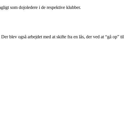
ligt som dojoledere i de respektive klubber.
r blev også arbejdet med at skifte fra en lås, der ved at “gå op” til