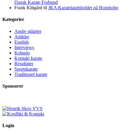
Dansk Karate Forbund
Frank Klitgård
til
JKA Karatelandsholdet på Bornholm
Kategorier
Andre stilarter
Artikler
English
Interviews
Kobudo
Kontakt karate
Resultater
Sportskarate
Traditionel karate
Sponsorer
Login