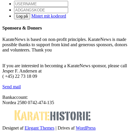
Mistet mit kodeord
Log på
Sponsora & Donors
KarateNews is based on non-profit principles. KarateNews is made
possible thanks to support from kind and generous sponsors, donors
and volunteers. Thank you
Become a sponsor
If you are interested in becoming a KarateNews sponsor, please call
Jesper F. Andersen at
( +45) 22 73 18 09
Send mail
Bankaccount:
Nordea 2580 0742-474-135
Designet af
Elegant Themes
| Drives af
WordPress