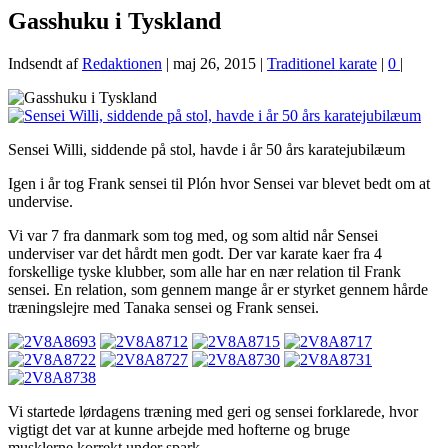
Gasshuku i Tyskland
Indsendt af
Redaktionen
|
maj 26, 2015
|
Traditionel karate
|
0
|
Sensei Willi, siddende på stol, havde i år 50 års karatejubilæum
Igen i år tog Frank sensei til Plón hvor Sensei var blevet bedt om at
undervise.
Vi var 7 fra danmark som tog med, og som altid når Sensei
underviser var det hårdt men godt. Der var karate kaer fra 4
forskellige tyske klubber, som alle har en nær relation til Frank
sensei. En relation, som gennem mange år er styrket gennem hårde
træningslejre med Tanaka sensei og Frank sensei.
Vi startede lørdagens træning med geri og sensei forklarede, hvor
vigtigt det var at kunne arbejde med hofterne og bruge
musklerne korrekt under spark.