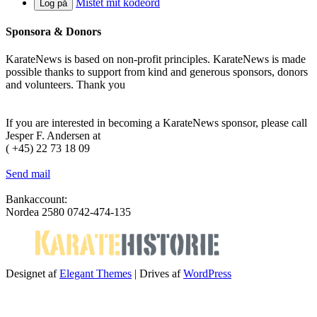
Mistet mit kodeord
Log på
Sponsora & Donors
KarateNews is based on non-profit principles. KarateNews is made
possible thanks to support from kind and generous sponsors, donors
and volunteers. Thank you
Become a sponsor
If you are interested in becoming a KarateNews sponsor, please call
Jesper F. Andersen at
( +45) 22 73 18 09
Send mail
Bankaccount:
Nordea 2580 0742-474-135
Designet af
Elegant Themes
| Drives af
WordPress