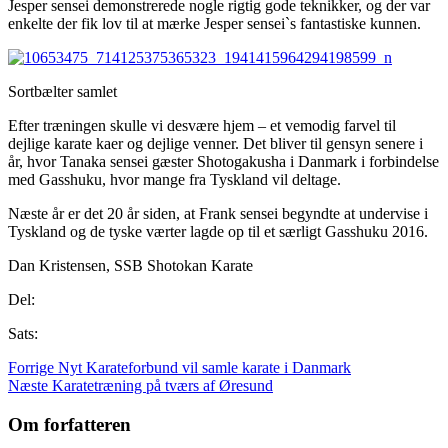
Jesper sensei demonstrerede nogle rigtig gode teknikker, og der var
enkelte der fik lov til at mærke Jesper sensei`s fantastiske kunnen.
Sortbælter samlet
Efter træningen skulle vi desvære hjem – et vemodig farvel til
dejlige karate kaer og dejlige venner. Det bliver til gensyn senere i
år, hvor Tanaka sensei gæster Shotogakusha i Danmark i forbindelse
med Gasshuku, hvor mange fra Tyskland vil deltage.
Næste år er det 20 år siden, at Frank sensei begyndte at undervise i
Tyskland og de tyske værter lagde op til et særligt Gasshuku 2016.
Dan Kristensen, SSB Shotokan Karate
Del:
Sats:
Forrige
Nyt Karateforbund vil samle karate i Danmark
Næste
Karatetræning på tværs af Øresund
Om forfatteren