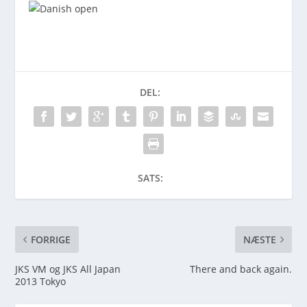
DEL:
SATS:
FORRIGE
NÆSTE
JKS VM og JKS All Japan
There and back again.
2013 Tokyo