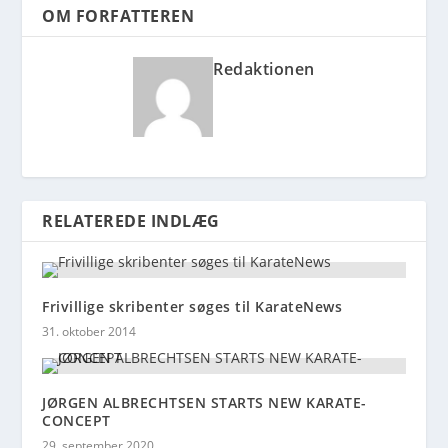
OM FORFATTEREN
Redaktionen
RELATEREDE INDLÆG
Frivillige skribenter søges til KarateNews
31. oktober 2014
JØRGEN ALBRECHTSEN STARTS NEW KARATE-
CONCEPT
29. september 2020