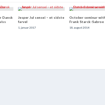
or Dansk
Jesper Jul sensei – et sidste
October seminar wit
wiss
farvel
Frank Starck-Sabroe 
1. januar 2017
18. august 2014