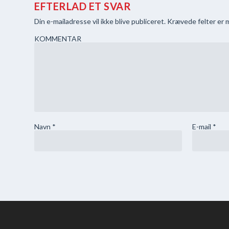
EFTERLAD ET SVAR
Din e-mailadresse vil ikke blive publiceret.
Krævede felter er
KOMMENTAR
Navn
*
E-mail
*