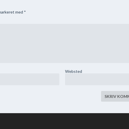
 markeret med
*
Websted