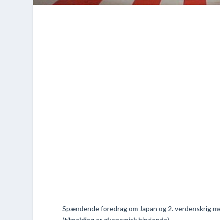
Spændende foredrag om Japan og 2. verdenskrig med 
(tilmelding er økonomisk bindende).