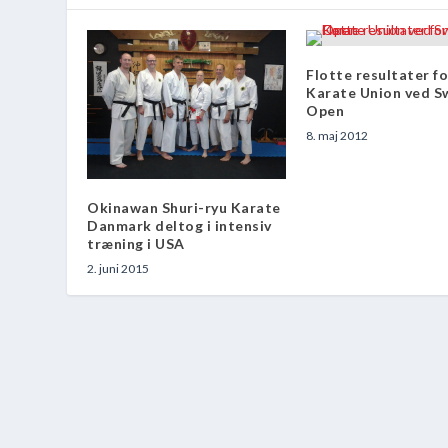
Flotte resultater f
Karate Union ved S
Open
8. maj 2012
Okinawan Shuri-ryu Karate
Danmark deltog i intensiv
træning i USA
2. juni 2015