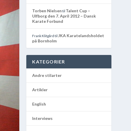
Torben Nielsen
Talent Cup –
til
Ulfborg den 7. April 2012 – Dansk
Karate Forbund
JKA Karatelandsholdet
Frank Klitgård
til
på Bornholm
KATEGORIER
Andre stilarter
Artikler
English
Interviews