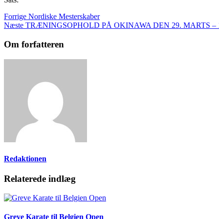
Forrige
Nordiske Mesterskaber
Næste
TRÆNINGSOPHOLD PÅ OKINAWA DEN 29. MARTS – 1
Om forfatteren
Redaktionen
Relaterede indlæg
Greve Karate til Belgien Open