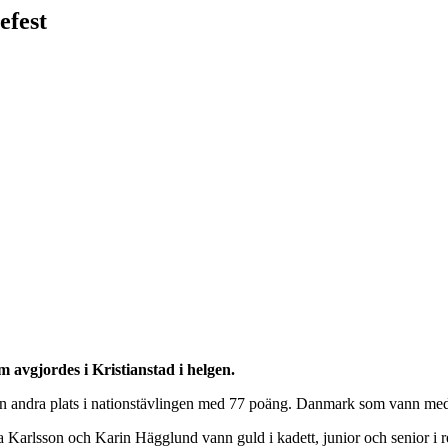
efest
 avgjordes i Kristianstad i helgen.
å en andra plats i nationstävlingen med 77 poäng. Danmark som vann med
Karlsson och Karin Hägglund vann guld i kadett, junior och senior i r