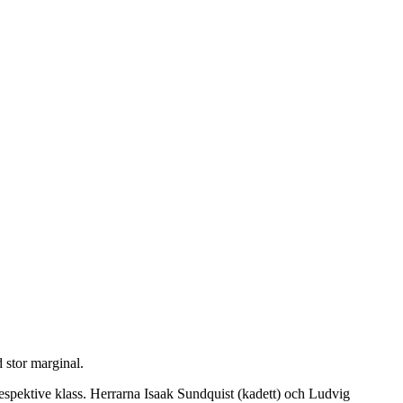
 stor marginal.
espektive klass. Herrarna Isaak Sundquist (kadett) och Ludvig