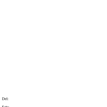
Del:
Sats: