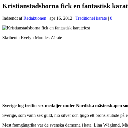
Kristianstadsborna fick en fantastisk karat
Indsendt af
Redaktionen
|
apr 16, 2012
|
Traditionel karate
|
0
|
Skribent : Evelyn Morales Zárate
Sverige tog trettio sex medaljer under Nordiska mästerskapen som
Sverige, som vann sex guld, nio silver och tjugo ett brons slutade p
Mest framgångrika var de svenska damerna i kata. Lina Wåglund, Mia 