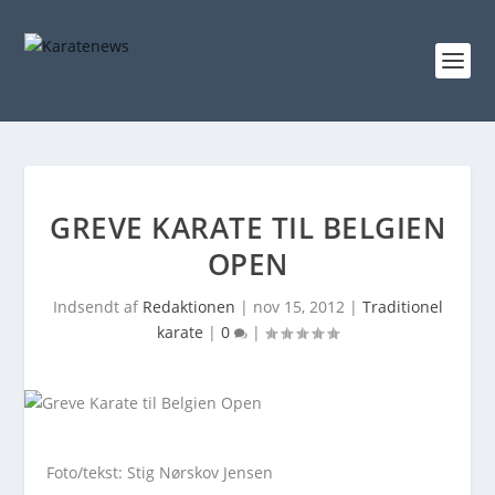
GREVE KARATE TIL BELGIEN
OPEN
Indsendt af
Redaktionen
|
nov 15, 2012
|
Traditionel
karate
|
0
|
Foto/tekst: Stig Nørskov Jensen