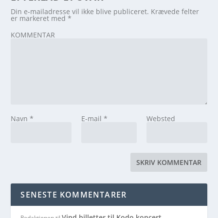
Din e-mailadresse vil ikke blive publiceret.
Krævede felter
er markeret med
*
KOMMENTAR
Navn
*
E-mail
*
Websted
SENESTE KOMMENTARER
Vind billetter til Kodo koncert
Redaktionen
til