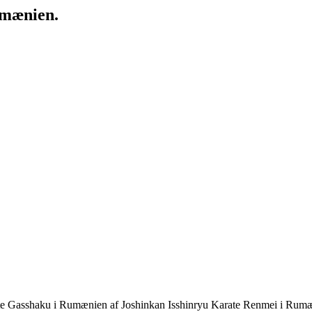
umænien.
ate Gasshaku i Rumænien af Joshinkan Isshinryu Karate Renmei i Rum