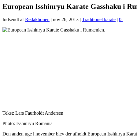
European Isshinryu Karate Gasshaku i R
Indsendt af
Redaktionen
|
nov 26, 2013
|
Traditionel karate
|
0
|
Tekst: Lars Faurholdt Andersen
Photo: Isshinryu Romania
Den anden uge i november blev der afholdt European Isshinryu Kar