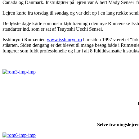
Canada og Danmark. Instruktører på lejren var Albert Mady Sensei 
Lejren kørte fra torsdag til søndag og var delt op i en lang række se
De første dage kørte som instruktør træning i den nye Rumænske Issh
standarter ind, som er sat af Tsuyoshi Uechi Sensei.
Isshinryu i Rumænien
www.isshinryu.ro
har siden 1997 været et “fok
stilarten. Siden dengang er det blevet til mange besøg både i Rumæn
fungerer som fuldt professionelle og har i alt 8 fuldtidsansatte instruk
Selve træningslejre