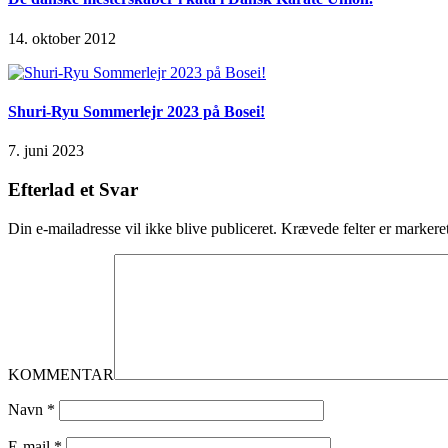
14. oktober 2012
Shuri-Ryu Sommerlejr 2023 på Bosei!
7. juni 2023
Efterlad et Svar
Din e-mailadresse vil ikke blive publiceret.
Krævede felter er marker
KOMMENTAR
Navn
*
E-mail
*