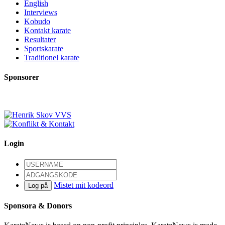
English
Interviews
Kobudo
Kontakt karate
Resultater
Sportskarate
Traditionel karate
Sponsorer
Login
Mistet mit kodeord
Log på
Sponsora & Donors