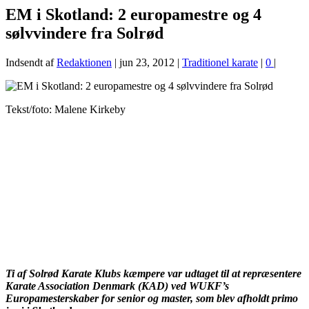
EM i Skotland: 2 europamestre og 4
sølvvindere fra Solrød
Indsendt af
Redaktionen
|
jun 23, 2012
|
Traditionel karate
|
0
|
Tekst/foto: Malene Kirkeby
Ti af Solrød Karate Klubs kæmpere var udtaget til at repræsentere
Karate Association Denmark (KAD) ved WUKF’s
Europamesterskaber for senior og master, som blev afholdt primo