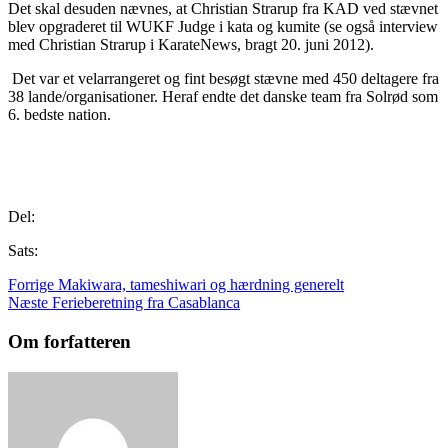
Det skal desuden nævnes, at Christian Strarup fra KAD ved stævnet
blev opgraderet til WUKF Judge i kata og kumite (se også interview
med Christian Strarup i KarateNews, bragt 20. juni 2012).
Det var et velarrangeret og fint besøgt stævne med 450 deltagere fra
38 lande/organisationer. Heraf endte det danske team fra Solrød som
6. bedste nation.
Del:
Sats:
Forrige
Makiwara, tameshiwari og hærdning generelt
Næste
Ferieberetning fra Casablanca
Om forfatteren