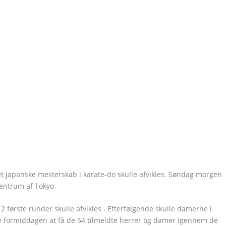
t japanske mesterskab i karate-do skulle afvikles. Søndag morgen
entrum af Tokyo.
2 første runder skulle afvikles . Efterfølgende skulle damerne i
e formiddagen at få de 54 tilmeldte herrer og damer igennem de