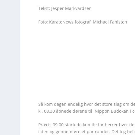
Tekst: Jesper Markvardsen
Foto: KarateNews fotograf, Michael Fahlsten
Så kom dagen endelig hvor det store slag om de
kl. 08.30 åbnede dørene til Nippon Budokan i c
Præcis 09.00 startede kumite for herrer hvor de 
ilden og gennemføre et par runder. Det tog hel