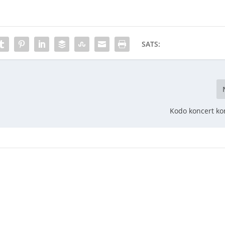
SATS:
Kodo koncert k