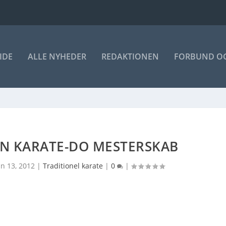
IDE
ALLE NYHEDER
REDAKTIONEN
FORBUND OG
PAN KARATE-DO MESTERSKAB
an 13, 2012
|
Traditionel karate
|
0
|