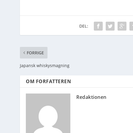
DEL:
FORRIGE
Japansk whiskysmagning
OM FORFATTEREN
Redaktionen