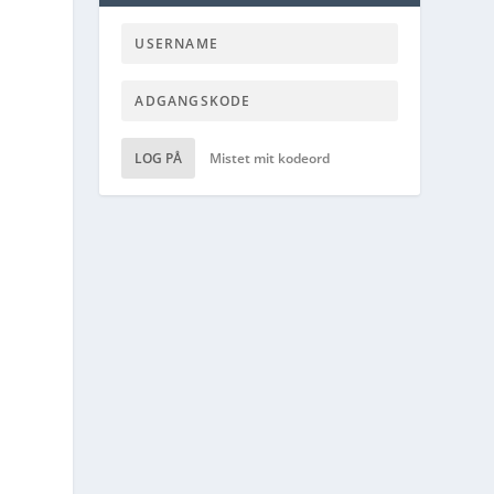
LOG PÅ
Mistet mit kodeord