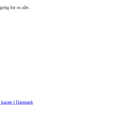
elig for os alle.
 karate i Danmark