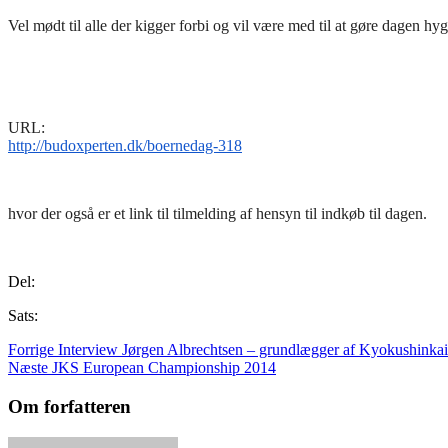
Vel mødt til alle der kigger forbi og vil være med til at gøre dagen hygg
URL:
http://budoxperten.dk/
boernedag-318
hvor der også er et link til tilmelding af hensyn til indkøb til dagen.
Del:
Sats:
Forrige
Interview Jørgen Albrechtsen – grundlægger af Kyokushinkai
Næste
JKS European Championship 2014
Om forfatteren