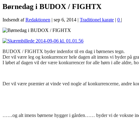
Børnedag i BUDOX / FIGHTX
Indsendt af
Redaktionen
|
sep 6, 2014
|
Traditionel karate
|
0
|
BUDOX / FIGHTX byder indenfor til en dag i børnenes tegn.
Der vil være leg og konkurrencer hele dagen alt imens vi byder på grat
I løbet af dagen vil der være konkurrencer for alle børn i alle aldre,
Der vil være præmier at vinde ved nogle af konkurrencerne, andre kon
……og alt imens børnene hygger i gården…… byder vi de voksne inden 