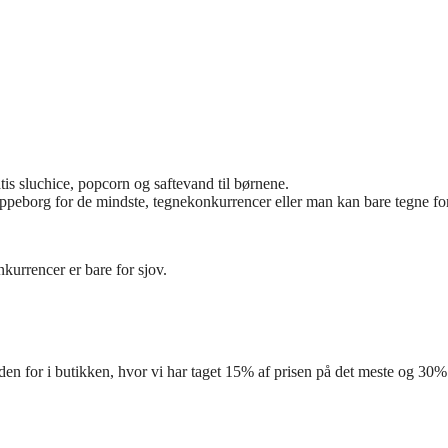
is sluchice, popcorn og saftevand til børnene.
 hoppeborg for de mindste, tegnekonkurrencer eller man kan bare tegne f
kurrencer er bare for sjov.
for i butikken, hvor vi har taget 15% af prisen på det meste og 30% 