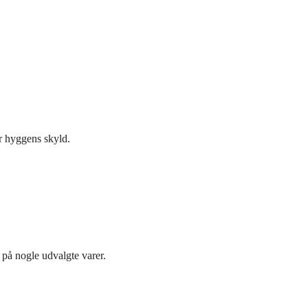
or hyggens skyld.
på nogle udvalgte varer.