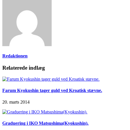
Redaktionen
Relaterede indlæg
Farum Kyokushin tager guld ved Kroatisk stævne.
20. marts 2014
Graduering i IKO Matsushima(Kyokushin).