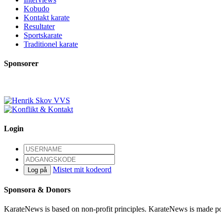
Kobudo
Kontakt karate
Resultater
Sportskarate
Traditionel karate
Sponsorer
Login
Mistet mit kodeord
Log på
Sponsora & Donors
KarateNews is based on non-profit principles. KarateNews is made po