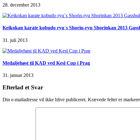
28. december 2013
Keikokan karate kobudo ryu`s Shorin-ryu Shorinkan 2013 Gas
31. juli 2013
Medaljehøst til KAD ved Kesl Cup i Prag
31. januar 2013
Efterlad et Svar
Din e-mailadresse vil ikke blive publiceret.
Krævede felter er marker