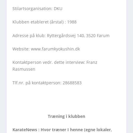
Stilartsorganisation: DKU
Klubben etableret (årstal) : 1988
Adresse på klub: Ryttergårdsvej 140, 3520 Farum
Website: www.farumkyokushin.dk
Kontaktperson vedr. dette interview: Franz
Rasmussen
Tlf.nr. på kontaktperson: 28688583
Træning i klubben
KarateNews : Hvor træner I henne (egne lokaler,