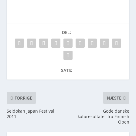
DEL:
SATS:
FORRIGE
NÆSTE
Seidokan Japan Festival
Gode danske
2011
kataresultater fra Finnish
Open