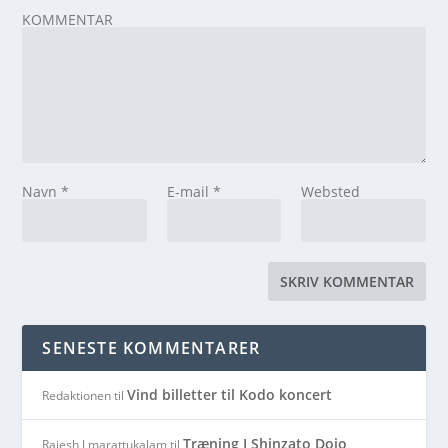
KOMMENTAR
Navn
*
E-mail
*
Websted
SENESTE KOMMENTARER
Vind billetter til Kodo koncert
Redaktionen
til
Træning I Shinzato Dojo,
Rajesh J marattukalam
til