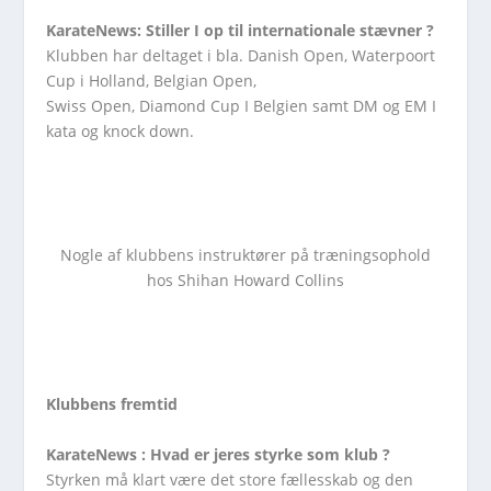
KarateNews: Stiller I op til internationale stævner ?
Klubben har deltaget i bla. Danish Open, Waterpoort
Cup i Holland, Belgian Open,
Swiss Open, Diamond Cup I Belgien samt DM og EM I
kata og knock down.
Nogle af klubbens instruktører på træningsophold
hos Shihan Howard Collins
Klubbens fremtid
KarateNews : Hvad er jeres styrke som klub ?
Styrken må klart være det store fællesskab og den