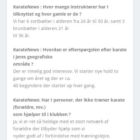
KarateNews : Hvor mange instruktører har I
tilknyttet og hvor gamle er de ?
Vi har 6 sortbælter i alderen fra 24 år til 50 år, samt 3
brunbælter i alderen 21 år
til 36 år.
KarateNews : Hvordan er efterspørgslen efter karate
i jeres geografiske
område ?
Der er rimelig god interesse. Vi starter nye hold to
gange om året og der er ca.
40 begyndere der starter op hver gang.
KarateNews: Har I personer, der ikke træner karate
(forældre, mv.)
som hjælper til i klubben ?
Ja, vi er ret så heldige med et stort netværk af
forældre der tilbyder hjælp som vi
nyder godt af i forbindelse med træningslejre,