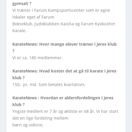
gymsal) ?
Vi træner i Farum Kampsportscenter som er egne
lokaler eget af Farum
Bokseklub, Judoklubben Kaisha og Farum Kyokushin
Karate.
KarateNews: Hvor mange elever træner i jeres klub
?
Vi er ca. 180 medlemmer.
KarateNews: Hvad koster det at gå til karate i jeres
klub ?
150,- pr. md. Som betales kvartalsvis.
KarateNews : Hvordan er aldersfordelingen i jeres
klub ?
Yngste medlem er 7 år og ældste er 68 år. Vi har stort
det en lige fordeling mellem
børn og voksne.