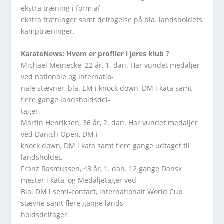
ekstra træning i form af
ekstra træninger samt deltagelse på bla. landsholdets
kamptræninger.
KarateNews: Hvem er profiler i jeres klub ?
Michael Meinecke, 22 år, 1. dan. Har vundet medaljer
ved nationale og internatio-
nale stævner, bla. EM i knock down, DM i kata samt
flere gange landsholdsdel-
tager.
Martin Henriksen, 36 år, 2. dan. Har vundet medaljer
ved Danish Open, DM i
knock down, DM i kata samt flere gange udtaget til
landsholdet.
Franz Rasmussen, 43 år, 1. dan. 12 gange Dansk
mester i kata, og Medaljetager ved
Bla. DM i semi-contact, internationalt World Cup
stævne samt flere gange lands-
holdsdeltager.