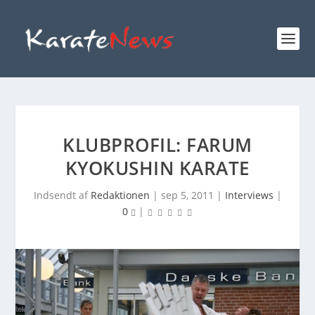
KLUBPROFIL: FARUM
KYOKUSHIN KARATE
Indsendt af
Redaktionen
|
sep 5, 2011
|
Interviews
|
0
|