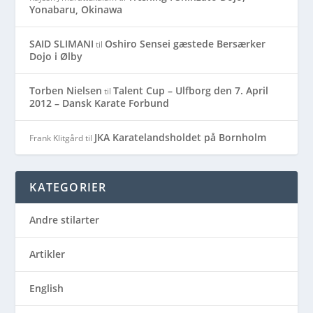
Yonabaru, Okinawa
SAID SLIMANI
Oshiro Sensei gæstede Bersærker
til
Dojo i Ølby
Torben Nielsen
Talent Cup – Ulfborg den 7. April
til
2012 – Dansk Karate Forbund
JKA Karatelandsholdet på Bornholm
Frank Klitgård
til
KATEGORIER
Andre stilarter
Artikler
English