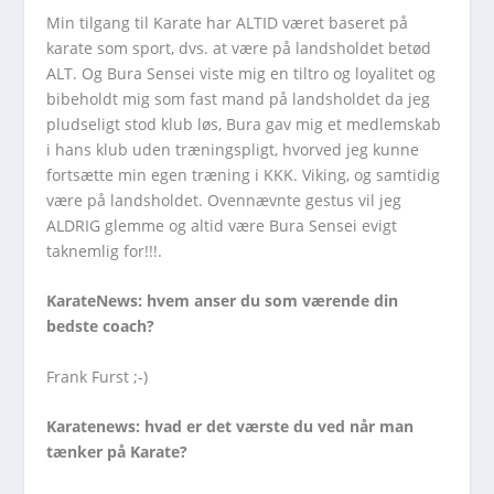
Min tilgang til Karate har ALTID været baseret på
karate som sport, dvs. at være på landsholdet betød
ALT. Og Bura Sensei viste mig en tiltro og loyalitet og
bibeholdt mig som fast mand på landsholdet da jeg
pludseligt stod klub løs, Bura gav mig et medlemskab
i hans klub uden træningspligt, hvorved jeg kunne
fortsætte min egen træning i KKK. Viking, og samtidig
være på landsholdet. Ovennævnte gestus vil jeg
ALDRIG glemme og altid være Bura Sensei evigt
taknemlig for!!!.
KarateNews: hvem anser du som værende din
bedste coach?
Frank Furst ;-)
Karatenews: hvad er det værste du ved når man
tænker på Karate?