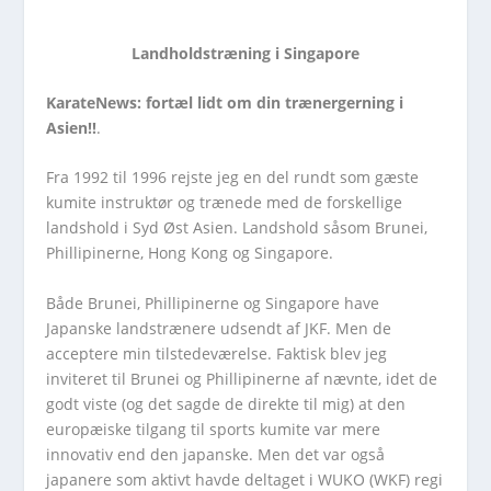
Landholdstræning i Singapore
KarateNews: fortæl lidt om din trænergerning i
Asien!!
.
Fra 1992 til 1996 rejste jeg en del rundt som gæste
kumite instruktør og trænede med de forskellige
landshold i Syd Øst Asien. Landshold såsom Brunei,
Phillipinerne, Hong Kong og Singapore.
Både Brunei, Phillipinerne og Singapore have
Japanske landstrænere udsendt af JKF. Men de
acceptere min tilstedeværelse. Faktisk blev jeg
inviteret til Brunei og Phillipinerne af nævnte, idet de
godt viste (og det sagde de direkte til mig) at den
europæiske tilgang til sports kumite var mere
innovativ end den japanske. Men det var også
japanere som aktivt havde deltaget i WUKO (WKF) regi