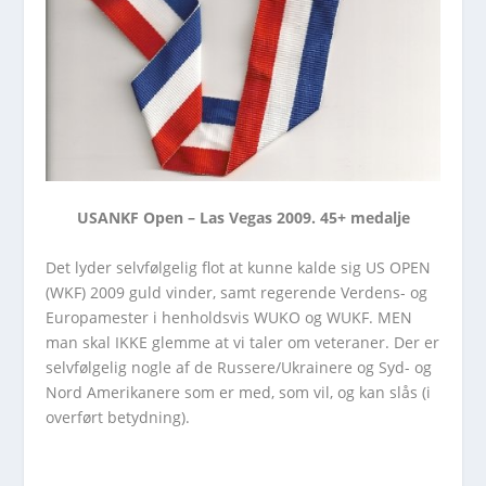
USANKF Open – Las Vegas 2009. 45+ medalje
Det lyder selvfølgelig flot at kunne kalde sig US OPEN
(WKF) 2009 guld vinder, samt regerende Verdens- og
Europamester i henholdsvis WUKO og WUKF. MEN
man skal IKKE glemme at vi taler om veteraner. Der er
selvfølgelig nogle af de Russere/Ukrainere og Syd- og
Nord Amerikanere som er med, som vil, og kan slås (i
overført betydning).