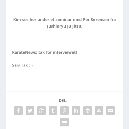
Kim ses her under et seminar med Per Sørensen fra
Jushinryu Ju Jitsu.
KarateNews: tak for interviewet!
Selv Tak :-)
DEL: