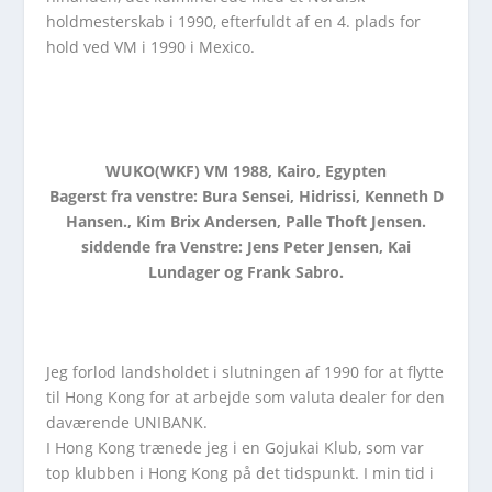
holdmesterskab i 1990, efterfuldt af en 4. plads for
hold ved VM i 1990 i Mexico.
WUKO(WKF) VM 1988, Kairo, Egypten
Bagerst fra venstre: Bura Sensei, Hidrissi, Kenneth D
Hansen., Kim Brix Andersen, Palle Thoft Jensen.
siddende fra Venstre: Jens Peter Jensen, Kai
Lundager og Frank Sabro.
Jeg forlod landsholdet i slutningen af 1990 for at flytte
til Hong Kong for at arbejde som valuta dealer for den
daværende UNIBANK.
I Hong Kong trænede jeg i en Gojukai Klub, som var
top klubben i Hong Kong på det tidspunkt. I min tid i