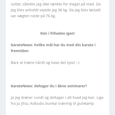
sultet, således jeg ikke tænkte for meget på mad. Da
Jeg blev anholdt vejede jeg 98 kg. Da jeg blev løsladt
var vægten nede på 76 kg.
Kim i friheden igen!
KarateNews: hvilke mål har du med din karate i
fremtiden
Bare at træne hårdt og have det sjovt :-)
KarateNews: deltager du i åbne seminarer?
Ja jeg drøner rundt og deltager i alt hvad jeg kan. Lige
fra Ju Jitsu, Kobudo, bunkai træning til gulvkamp