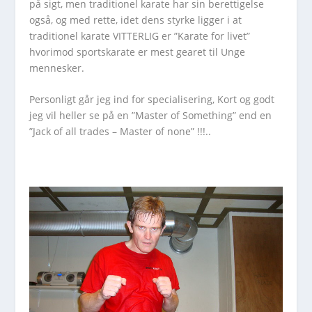
på sigt, men traditionel karate har sin berettigelse
også, og med rette, idet dens styrke ligger i at
traditionel karate VITTERLIG er ”Karate for livet”
hvorimod sportskarate er mest gearet til Unge
mennesker.
Personligt går jeg ind for specialisering, Kort og godt
jeg vil heller se på en ”Master of Something” end en
”Jack of all trades – Master of none” !!!..