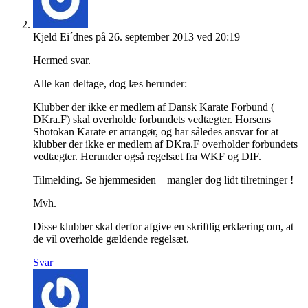
Kjeld Ei´dnes
på 26. september 2013 ved 20:19
Hermed svar.
Alle kan deltage, dog læs herunder:
Klubber der ikke er medlem af Dansk Karate Forbund (
DKra.F) skal overholde forbundets vedtægter. Horsens
Shotokan Karate er arrangør, og har således ansvar for at
klubber der ikke er medlem af DKra.F overholder forbundets
vedtægter. Herunder også regelsæt fra WKF og DIF.
Tilmelding. Se hjemmesiden – mangler dog lidt tilretninger !
Mvh.
Disse klubber skal derfor afgive en skriftlig erklæring om, at
de vil overholde gældende regelsæt.
Svar