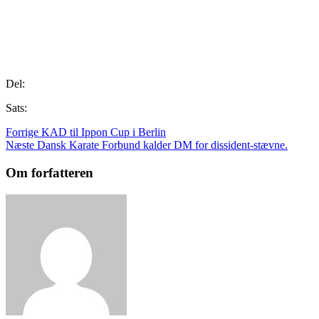
Del:
Sats:
Forrige
KAD til Ippon Cup i Berlin
Næste
Dansk Karate Forbund kalder DM for dissident-stævne.
Om forfatteren