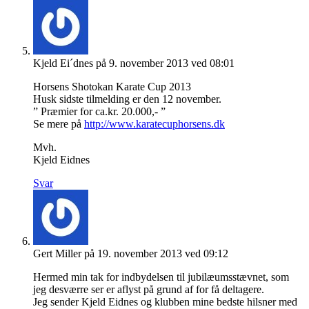
Kjeld Ei´dnes
på 9. november 2013 ved 08:01
Horsens Shotokan Karate Cup 2013
Husk sidste tilmelding er den 12 november.
” Præmier for ca.kr. 20.000,- ”
Se mere på
http://www.karatecuphorsens.dk
Mvh.
Kjeld Eidnes
Svar
Gert Miller
på 19. november 2013 ved 09:12
Hermed min tak for indbydelsen til jubilæumsstævnet, som
jeg desværre ser er aflyst på grund af for få deltagere.
Jeg sender Kjeld Eidnes og klubben mine bedste hilsner med