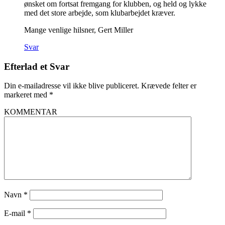
ønsket om fortsat fremgang for klubben, og held og lykke
med det store arbejde, som klubarbejdet kræver.
Mange venlige hilsner, Gert Miller
Svar
Efterlad et Svar
Din e-mailadresse vil ikke blive publiceret.
Krævede felter er
markeret med
*
KOMMENTAR
Navn
*
E-mail
*