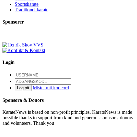
Sportskarate
Traditionel karate
Sponsorer
Login
Mistet mit kodeord
Log på
Sponsora & Donors
KarateNews is based on non-profit principles. KarateNews is made
possible thanks to support from kind and generous sponsors, donors
and volunteers. Thank you
Become a sponsor