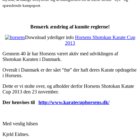
spændende kampsport.
Bemærk ændring af kumite reglerne!
Download yderliger info
Horsens Shotokan Karate Cup
2013
Gennem 40 år har Horsens været aktiv med udviklingen af
Shotokan Karaten i Danmark.
Overalt i Danmark er der sået “frø” der haft deres Karate opdragelse
i Horsens.
Dette er vi stolte over, og afholder derfor Horsens Shotokan Katate
Cup 2013 den 23 november.
Der henvises til
http://www.karatecuphorsens.dk/
Med venlig hilsen
Kjeld Eidnes.