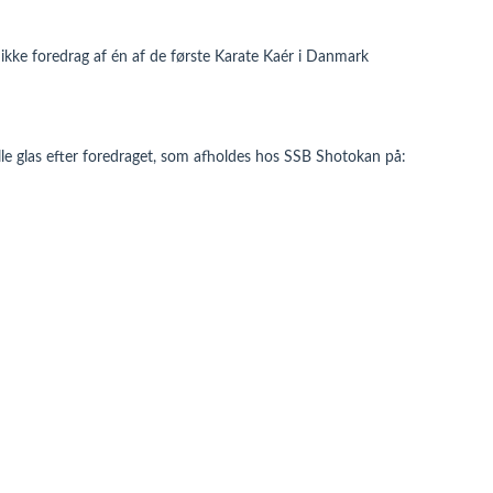
unikke foredrag af én af de første Karate Kaér i Danmark
lille glas efter foredraget, som afholdes hos SSB Shotokan på: