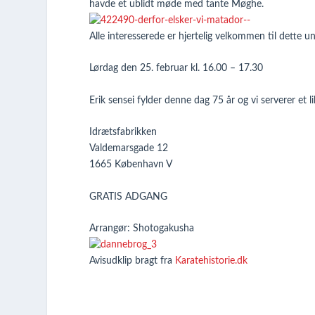
havde et ublidt møde med tante Møghe.
Alle interesserede er hjertelig velkommen til dette 
Lørdag den 25. februar kl. 16.00 – 17.30
Erik sensei fylder denne dag 75 år og vi serverer et 
Idrætsfabrikken
Valdemarsgade 12
1665 København V
GRATIS ADGANG
Arrangør: Shotogakusha
Avisudklip bragt fra
Karatehistorie.dk