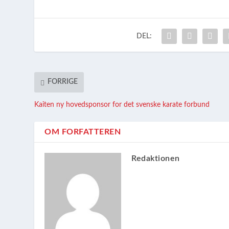
DEL:
FORRIGE
Kaiten ny hovedsponsor for det svenske karate forbund
OM FORFATTEREN
Redaktionen