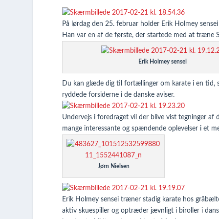
På lørdag den 25. februar holder Erik Holmey sensei
Han var en af de første, der startede med at træne
Erik Holmey sensei
Du kan glæde dig til fortællinger om karate i en tid
ryddede forsiderne i de danske aviser.
Undervejs i foredraget vil der blive vist tegninger af
mange interessante og spændende oplevelser i et meg
Jørn Nielsen
Erik Holmey sensei træner stadig karate hos gråbælt
aktiv skuespiller og optræder jævnligt i biroller i da