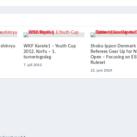
shinryu
WKF Karate1 – Youth Cup
Shobu Ippon Denmark
2012, Korfu – 1.
Referees Gear Up for N
turneringsdag
Open – Focusing on E
Ruleset
7. juli 2012
22. juni 2024