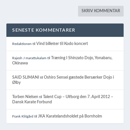
SENESTE KOMMENTARER
Vind billetter til Kodo koncert
Redaktionen
til
Træning I Shinzato Dojo, Yonabaru,
Rajesh J marattukalam
til
Okinawa
SAID SLIMANI
Oshiro Sensei gæstede Bersærker Dojo i
til
Ølby
Torben Nielsen
Talent Cup – Ulfborg den 7. April 2012 –
til
Dansk Karate Forbund
JKA Karatelandsholdet på Bornholm
Frank Klitgård
til