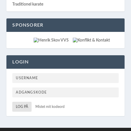
Traditionel karate
SPONSORER
LOGIN
LOG PÅ
Mistet mit kodeord