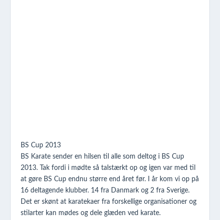
BS Cup 2013
BS Karate sender en hilsen til alle som deltog i BS Cup
2013. Tak fordi i mødte så talstærkt op og igen var med til
at gøre BS Cup endnu større end året før. I år kom vi op på
16 deltagende klubber. 14 fra Danmark og 2 fra Sverige.
Det er skønt at karatekaer fra forskellige organisationer og
stilarter kan mødes og dele glæden ved karate.