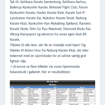
Tak til: Ashihara Karate Sønderborg, Ashihara Aarhus,
Ballerup Kyokushin Karate, Birkerød Fight Club, Farum
Kyokushin Karate, Haslev Karate Klub, Karate Syd IF,
Landvetter Karate Kai, Nakskov Karate Skole, Nyborg
Karate Klub, Kyokushin-Kan Nykøbing Sjælland, Randers
Karate Skole, Shin Go Ryu Næstved, Stensved Budo Kai,
Viborg Kampsport og eleverne fra vores egen klub BS
Karate.
Tillykke til alle dem, der fik en medalje med hjem! Og
tillykke til Anton Hou fra Nyborg Karate Klub, der blev
belønnet med en sportstaske for at udvise særlig god
fighter-vilje.
I vil kunne se flere billeder via vores hjemmeside
bskarate.dk i galleriet. Her er resultatlisten: