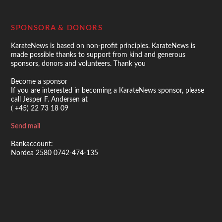
SPONSORA & DONORS
KarateNews is based on non-profit principles. KarateNews is
made possible thanks to support from kind and generous
sponsors, donors and volunteers. Thank you
Become a sponsor
If you are interested in becoming a KarateNews sponsor, please
call Jesper F. Andersen at
( +45) 22 73 18 09
Send mail
Bankaccount:
Nordea 2580 0742-474-135