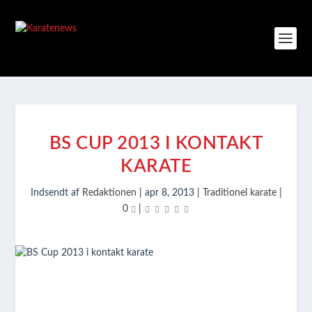
BS CUP 2013 I KONTAKT
KARATE
Indsendt af
Redaktionen
|
apr 8, 2013
|
Traditionel karate
|
0
|