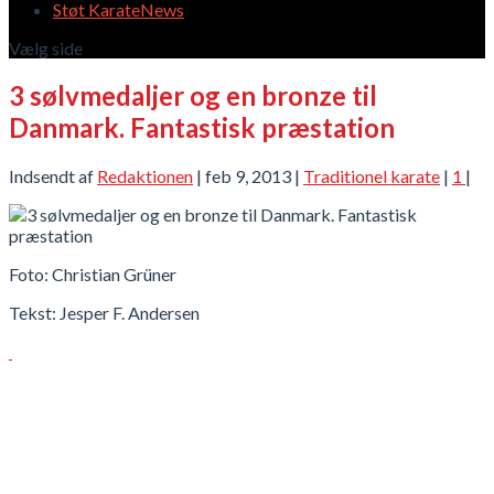
Støt KarateNews
Vælg side
3 sølvmedaljer og en bronze til
Danmark. Fantastisk præstation
Indsendt af
Redaktionen
|
feb 9, 2013
|
Traditionel karate
|
1
|
Foto: Christian Grüner
Tekst: Jesper F. Andersen