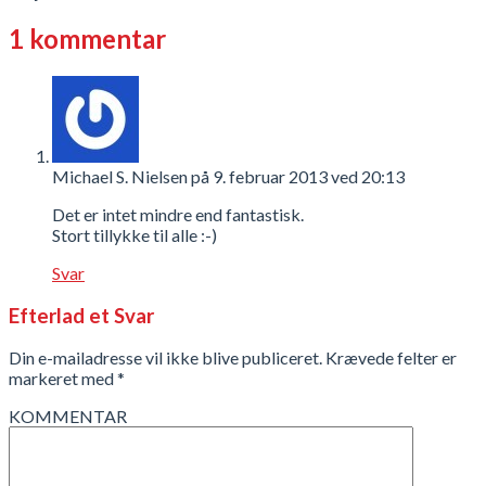
1 kommentar
Michael S. Nielsen
på 9. februar 2013 ved 20:13
Det er intet mindre end fantastisk.
Stort tillykke til alle :-)
Svar
Efterlad et Svar
Din e-mailadresse vil ikke blive publiceret.
Krævede felter er
markeret med
*
KOMMENTAR