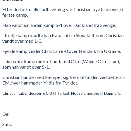
Efter den officielle lodtrækning var Christian bye (sad over) i
første kamp.
Han vandt sin anden kamp 5-1 over Dackland fra Sverige.
I tredje kamp mødte han Kabashi fra Slovakiet, som Christian
vandt over med 1-0.
Fjerde kamp vinder Christian 8-0 over Herchuk fra Ukraine.
I sin femte kamp mødte han Jamal Otto (Wayne Ottos søn),
som han vandt over 5-1.
Christian har dermed kæmpet sig frem til finalen ved dette års
EM, hvor han møder Yildiz fra Tyrkiet.
Christian taber desværre 0-3 til Tyrkiet. Flot sølvmedalje til Danmark.
Del:
Sats: