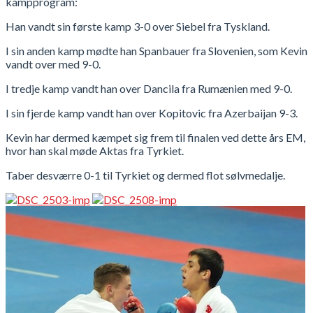
kampprogram:
Han vandt sin første kamp 3-0 over Siebel fra Tyskland.
I sin anden kamp mødte han Spanbauer fra Slovenien, som Kevin
vandt over med 9-0.
I tredje kamp vandt han over Dancila fra Rumænien med 9-0.
I sin fjerde kamp vandt han over Kopitovic fra Azerbaijan 9-3.
Kevin har dermed kæmpet sig frem til finalen ved dette års EM,
hvor han skal møde Aktas fra Tyrkiet.
Taber desværre 0-1 til Tyrkiet og dermed flot sølvmedalje.