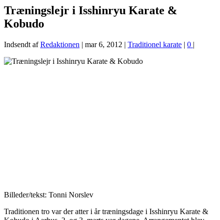
Træningslejr i Isshinryu Karate &
Kobudo
Indsendt af
Redaktionen
|
mar 6, 2012
|
Traditionel karate
|
0
|
Billeder/tekst: Tonni Norslev
Traditionen tro var der atter i år træningsdage i Isshinryu Karate &