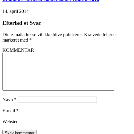
14. april 2014
Efterlad et Svar
Din e-mailadresse vil ikke blive publiceret.
Krævede felter er
markeret med
*
KOMMENTAR
Navn
*
E-mail
*
Websted