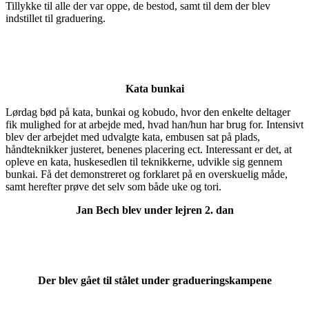
Tillykke til alle der var oppe, de bestod, samt til dem der blev
indstillet til graduering.
Kata bunkai
Lørdag bød på kata, bunkai og kobudo, hvor den enkelte deltager
fik mulighed for at arbejde med, hvad han/hun har brug for. Intensivt
blev der arbejdet med udvalgte kata, embusen sat på plads,
håndteknikker justeret, benenes placering ect. Interessant er det, at
opleve en kata, huskesedlen til teknikkerne, udvikle sig gennem
bunkai. Få det demonstreret og forklaret på en overskuelig måde,
samt herefter prøve det selv som både uke og tori.
Jan Bech blev under lejren 2. dan
Der blev gået til stålet under gradueringskampene