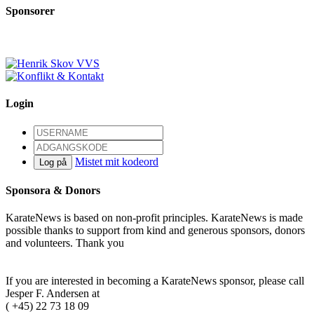
Sponsorer
Login
Mistet mit kodeord
Log på
Sponsora & Donors
KarateNews is based on non-profit principles. KarateNews is made
possible thanks to support from kind and generous sponsors, donors
and volunteers. Thank you
Become a sponsor
If you are interested in becoming a KarateNews sponsor, please call
Jesper F. Andersen at
( +45) 22 73 18 09