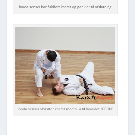
Inada sensei har fuldført kastet og gør klar til afslutning
Inada sensei afslutter kastet med zuki til hovedet. IPPON!