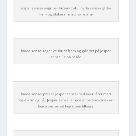
Jesper sensei angriber kizami zuki. Inada sensei glider
frem og blokerer med højre arm
Inada sensei tager et skridt frem og går tæt på Jesper
sensei`s højre lår
Inada sensei preser Jesper sensei ned over låret med
højre arm og når Jesper sensei er ude af balance trækker
Inada sensei sit højre ben tilbage