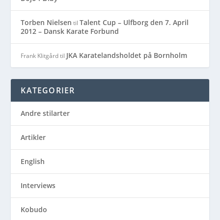
Torben Nielsen
Talent Cup – Ulfborg den 7. April
til
2012 – Dansk Karate Forbund
JKA Karatelandsholdet på Bornholm
Frank Klitgård
til
KATEGORIER
Andre stilarter
Artikler
English
Interviews
Kobudo