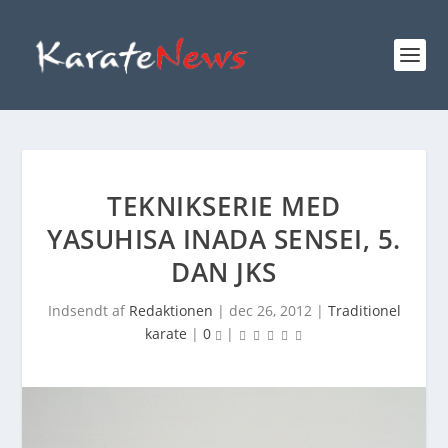
TEKNIKSERIE MED
YASUHISA INADA SENSEI, 5.
DAN JKS
Indsendt af
Redaktionen
|
dec 26, 2012
|
Traditionel
karate
|
0
|