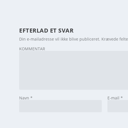
EFTERLAD ET SVAR
Din e-mailadresse vil ikke blive publiceret.
Krævede felt
KOMMENTAR
Navn
*
E-mail
*