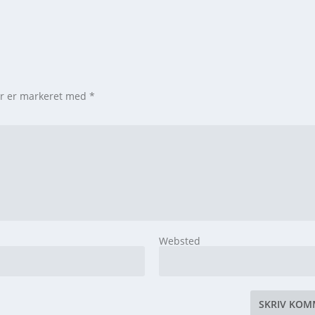
er er markeret med
*
Websted