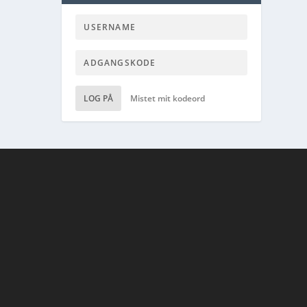
LOG PÅ
Mistet mit kodeord