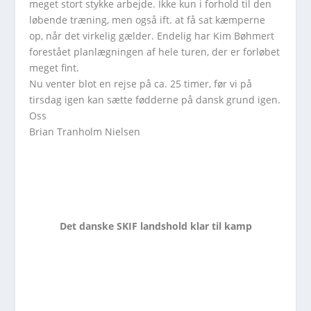
meget stort stykke arbejde. Ikke kun i forhold til den
løbende træning, men også ift. at få sat kæmperne
op, når det virkelig gælder. Endelig har Kim Bøhmert
forestået planlægningen af hele turen, der er forløbet
meget fint.
Nu venter blot en rejse på ca. 25 timer, før vi på
tirsdag igen kan sætte fødderne på dansk grund igen.
Oss
Brian Tranholm Nielsen
Det danske SKIF landshold klar til kamp