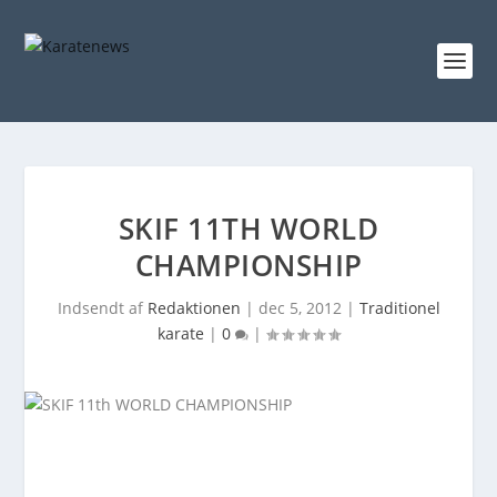
SKIF 11TH WORLD
CHAMPIONSHIP
Indsendt af
Redaktionen
|
dec 5, 2012
|
Traditionel
karate
|
0
|