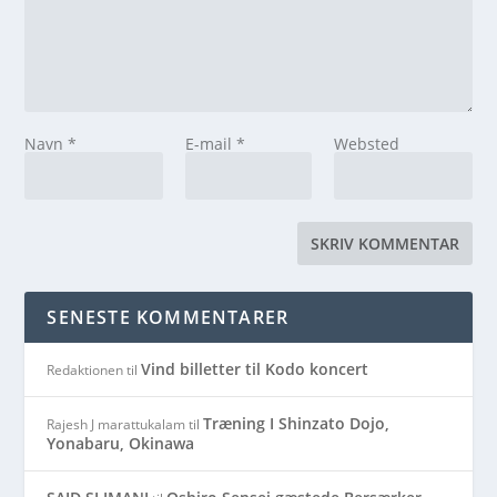
Navn
*
E-mail
*
Websted
SENESTE KOMMENTARER
Vind billetter til Kodo koncert
Redaktionen
til
Træning I Shinzato Dojo,
Rajesh J marattukalam
til
Yonabaru, Okinawa