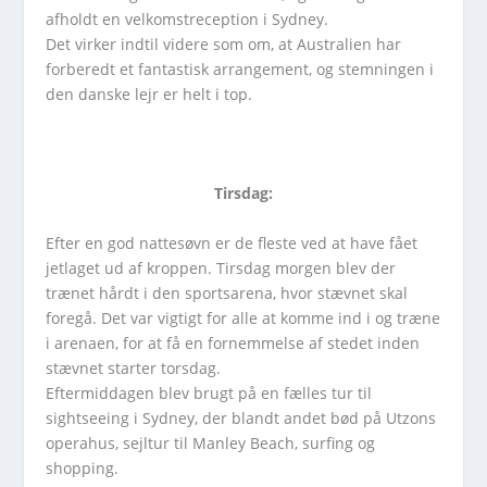
afholdt en velkomstreception i Sydney.
Det virker indtil videre som om, at Australien har
forberedt et fantastisk arrangement, og stemningen i
den danske lejr er helt i top.
Tirsdag:
Efter en god nattesøvn er de fleste ved at have fået
jetlaget ud af kroppen. Tirsdag morgen blev der
trænet hårdt i den sportsarena, hvor stævnet skal
foregå. Det var vigtigt for alle at komme ind i og træne
i arenaen, for at få en fornemmelse af stedet inden
stævnet starter torsdag.
Eftermiddagen blev brugt på en fælles tur til
sightseeing i Sydney, der blandt andet bød på Utzons
operahus, sejltur til Manley Beach, surfing og
shopping.