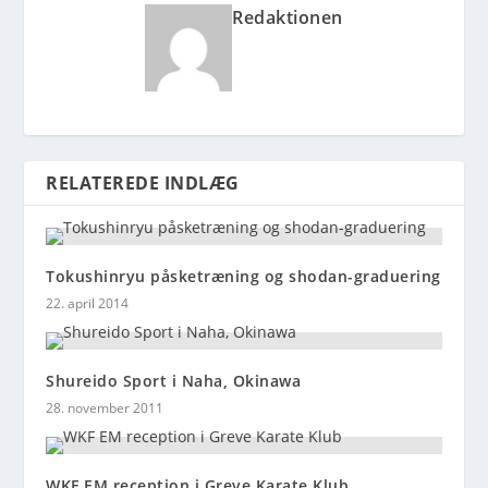
Redaktionen
RELATEREDE INDLÆG
Tokushinryu påsketræning og shodan-graduering
22. april 2014
Shureido Sport i Naha, Okinawa
28. november 2011
WKF EM reception i Greve Karate Klub