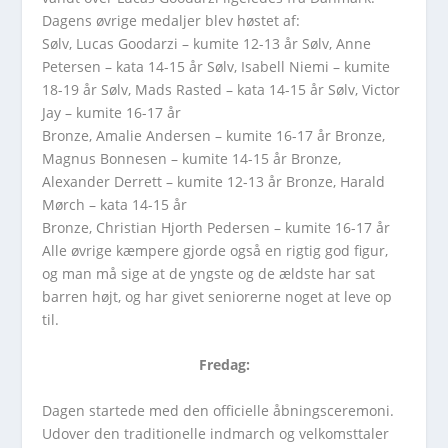
Dagens øvrige medaljer blev høstet af:
Sølv, Lucas Goodarzi – kumite 12-13 år Sølv, Anne
Petersen – kata 14-15 år Sølv, Isabell Niemi – kumite
18-19 år Sølv, Mads Rasted – kata 14-15 år Sølv, Victor
Jay – kumite 16-17 år
Bronze, Amalie Andersen – kumite 16-17 år Bronze,
Magnus Bonnesen – kumite 14-15 år Bronze,
Alexander Derrett – kumite 12-13 år Bronze, Harald
Mørch – kata 14-15 år
Bronze, Christian Hjorth Pedersen – kumite 16-17 år
Alle øvrige kæmpere gjorde også en rigtig god figur,
og man må sige at de yngste og de ældste har sat
barren højt, og har givet seniorerne noget at leve op
til.
Fredag:
Dagen startede med den officielle åbningsceremoni.
Udover den traditionelle indmarch og velkomsttaler