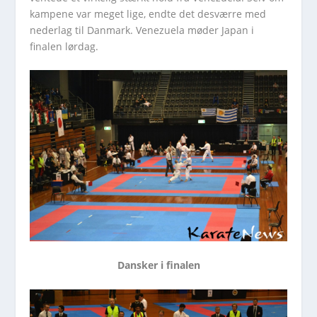
kampene var meget lige, endte det desværre med
nederlag til Danmark. Venezuela møder Japan i
finalen lørdag.
Dansker i finalen