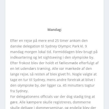
Mandag:
Efter en rejse på mere end 25 timer ankom den
danske delegation til Sydney Olympic Park kl. 9
mandag morgen lokal tid. Formiddagen blev brugt på
indkvartering og let sightseeing i den olympiske by.
Efter frokost blev der holdt et fællesmøde efterfulgt af
en let udendørs træning. Alle var mærkede af den
lange rejse, så resten af blev givet fri. Nogle valgte at
tage en tur til Sydney, mens andre foretrak at blive i
den olympiske by, der ligger ca. 45 minutters togtur
fra Sydney.
For delegationens officials var der dog stadig ting at
gøre. Alle kæmpere skulle registreres, dommerne
skulle deltage i dommerseminar, og endelig blev der